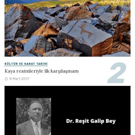
KÜLTÜR VE SANAT TARIHI
Kaya resimleriyle ilk karşılaşmam
8 Mart 2017