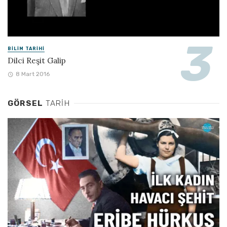
BILIM TARIHI
Dilci Reşit Galip
8 Mart 2016
GÖRSEL
TARIH