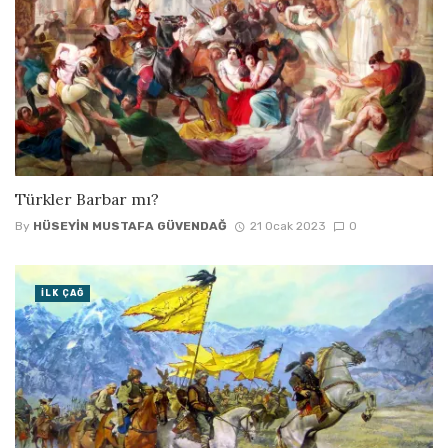
Türkler Barbar mı?
By
HÜSEYIN MUSTAFA GÜVENDAĞ
21 Ocak 2023
0
İLK ÇAĞ