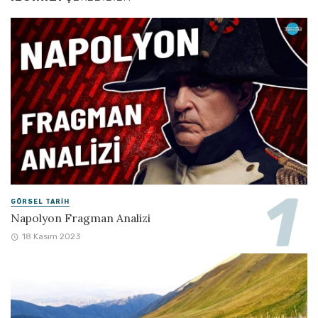
GÖRSEL TARIH
Napolyon Fragman Analizi
18 Kasım 2023