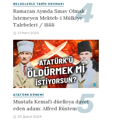
BELGELERLE TARIH OKUMASI
Ramazan Ayında Sınav Olmak
İstemeyen Mekteb-i Mülkiye
Talebeleri / 1888
21 Mart 2024
ATATÜRK DÖNEMI
Mustafa Kemal’i düelloya davet
eden adam: Alfred Rüstem
25 Şubat 2024