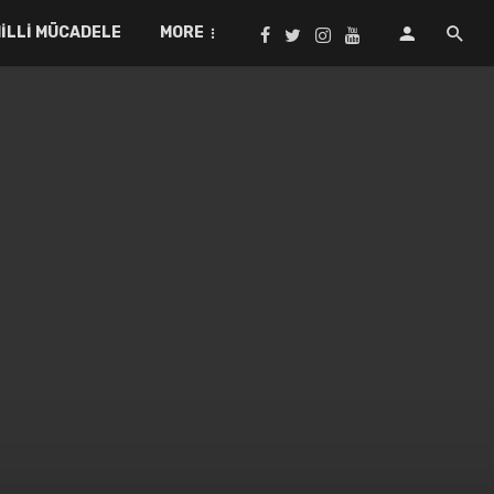
ILLI MÜCADELE
MORE