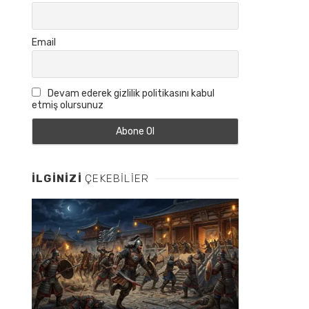
Email
Devam ederek gizlilik politikasını kabul
etmiş olursunuz
İLGINIZI
ÇEKEBILIER