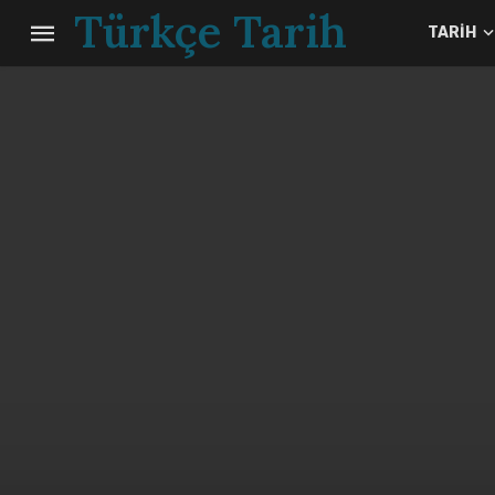
Türkçe Tarih
TARIH