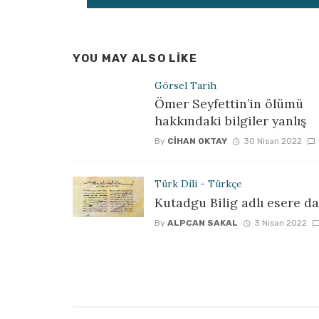
YOU MAY ALSO LIKE
Görsel Tarih
Ömer Seyfettin’in ölümü
hakkındaki bilgiler yanlış
By
CIHAN OKTAY
30 Nisan 2022
Türk Dili - Türkçe
Kutadgu Bilig adlı esere da
By
ALPCAN SAKAL
3 Nisan 2022