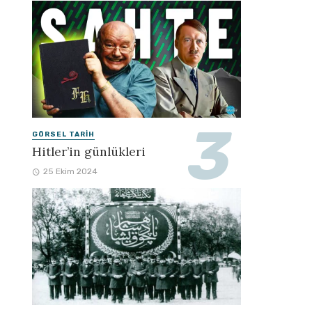
GÖRSEL TARIH
Hitler’in günlükleri
25 Ekim 2024