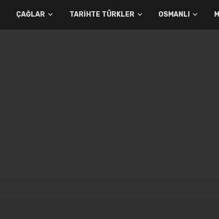
ÇAĞLAR
TARIHTE TÜRKLER
OSMANLI
M