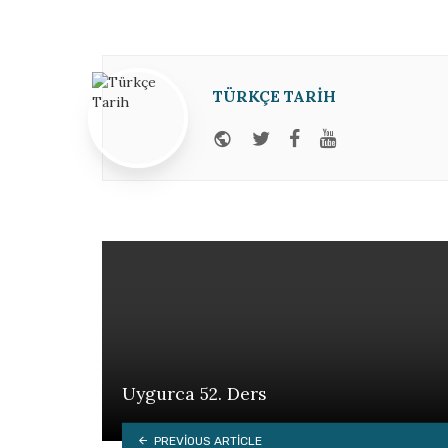
TÜRKÇE TARIH
Website
Twitter
Facebook
Youtube
Uygurca 52. Ders
PREVIOUS ARTICLE