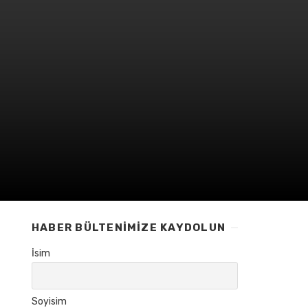
HABER BÜLTENIMIZE KAYDOLUN
İsim
Soyisim