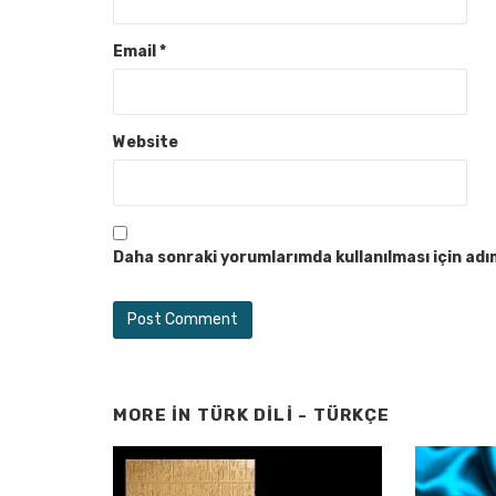
Email
*
Website
Daha sonraki yorumlarımda kullanılması için adı
MORE IN
TÜRK DILI - TÜRKÇE