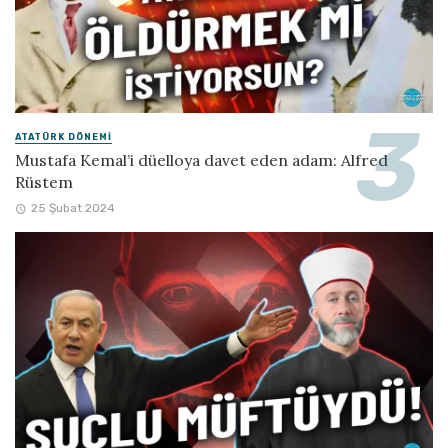
ATATÜRK DÖNEMI
Mustafa Kemal’i düelloya davet eden adam: Alfred
Rüstem
25 Şubat 2024