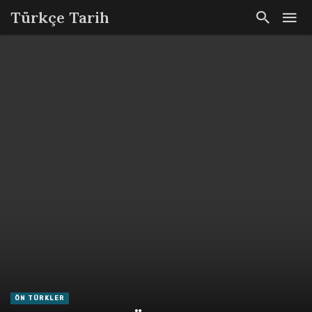
Türkçe Tarih
ÖN TÜRKLER