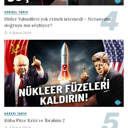
GÖRSEL TARIH
Hitler Yahudileri yok etmek istemedi – Netanyahu
doğruyu mu söylüyor?
11 Şubat 2024
ASKERI TARIH
Küba Füze Krizi ve İbrahim 2
4 Şubat 2024