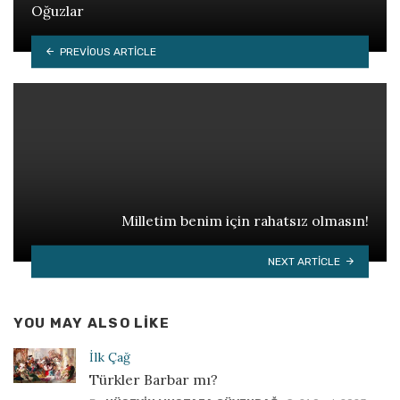
Oğuzlar
PREVIOUS ARTICLE
Milletim benim için rahatsız olmasın!
NEXT ARTICLE
YOU MAY ALSO LIKE
İlk Çağ
Türkler Barbar mı?