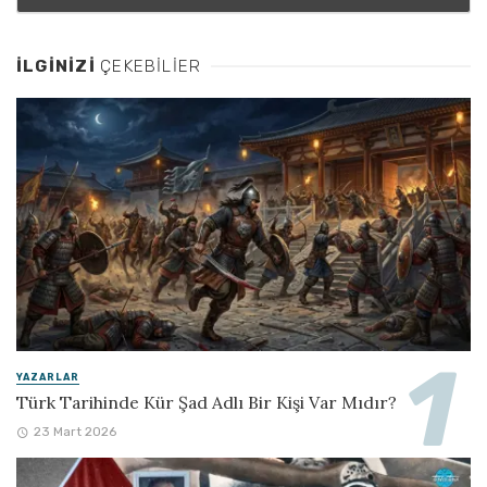
İLGINIZI
ÇEKEBILIER
YAZARLAR
Türk Tarihinde Kür Şad Adlı Bir Kişi Var Mıdır?
23 Mart 2026