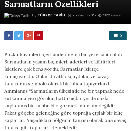
Sarmatların Özellikleri
By
TÜRKÇE TARIH
23 Kasım 2017
1122 views
0
Bozkır kavimleri içerisinde önemli bir yere sahip olan
Sarmatların yaşam biçimleri, adetleri ve kültürleri
İskitlere çok benziyordu. Sarmatlar İskitçe
konuşuyordu. Onlar da atlı okçuydular ve savaş
tanrısının sembolü olarak bir kılıca tapıyorlardı.
Ammianus “Sarmatların ülkesinde ne bir tapınak nede
kutsanma yeri görülür, hatta hiçbir yerde sazla
kaplanmış bir kulube bile görmek mümkün değildir.
Fakat göçebe geleneğine göre toprağa çıplak bir kılıç
saplarlar. Yaşadıkları bölgenin tanrısı olarak ona savaş
tanrısı gibi taparlar” demektedir.