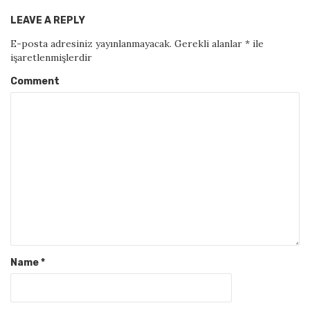
LEAVE A REPLY
E-posta adresiniz yayınlanmayacak.
Gerekli alanlar
*
ile
işaretlenmişlerdir
Comment
Name
*