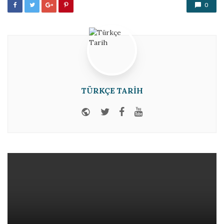
0
TÜRKÇE TARIH
Website
Twitter
Facebook
Youtube