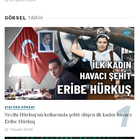
25 Şubat 2024
GÖRSEL
TARIH
ATATÜRK DÖNEMI
Vecihi Hürkuş’un kollarında şehit düşen ilk kadın havacı:
Eribe Hürkuş
1 Kasım 2024