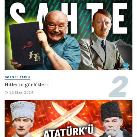
GÖRSEL TARIH
Hitler’in günlükleri
25 Ekim 2024