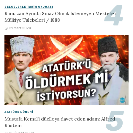
BELGELERLE TARIH OKUMASI
Ramazan Ayında Sınav Olmak İstemeyen Mekteb-i
Mülkiye Talebeleri / 1888
21 Mart 2024
ATATÜRK DÖNEMI
Mustafa Kemal’i düelloya davet eden adam: Alfred
Rüstem