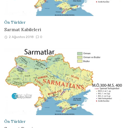
Ön Türkler
Sarmat Kabileleri
2 Ağustos 2018
0
Ön Türkler