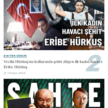
ATATÜRK DÖNEMI
Vecihi Hürkuş’un kollarında şehit düşen ilk kadın havacı:
Eribe Hürkuş
1 Kasım 2024