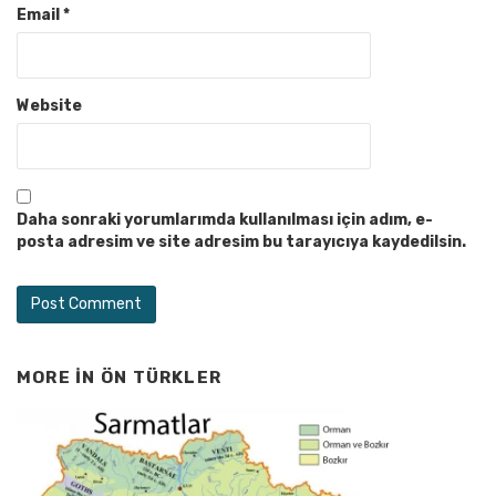
Email
*
Website
Daha sonraki yorumlarımda kullanılması için adım, e-
posta adresim ve site adresim bu tarayıcıya kaydedilsin.
MORE IN
ÖN TÜRKLER