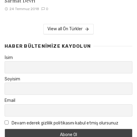
Sarmat Devri
24 Temmuz 2018
0
View all Ön Türkler
HABER BÜLTENIMIZE KAYDOLUN
İsim
Soyisim
Email
Devam ederek gizlilik politikasını kabul etmiş olursunuz