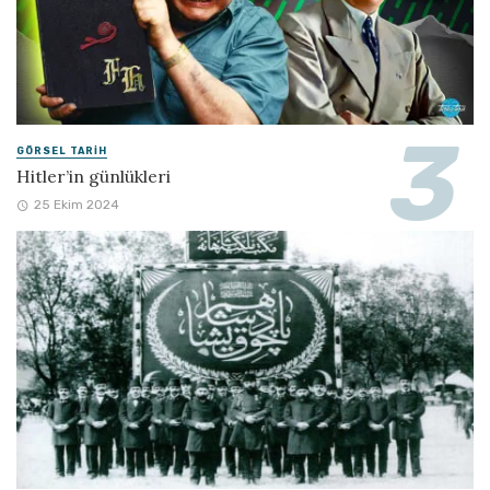
GÖRSEL TARIH
Hitler’in günlükleri
25 Ekim 2024