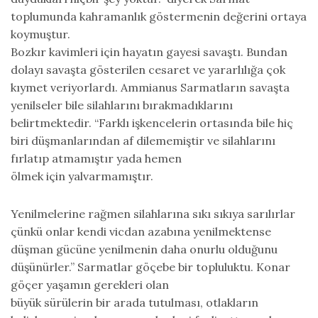
toplumunda kahramanlık göstermenin değerini ortaya
koymuştur.
Bozkır kavimleri için hayatın gayesi savaştı. Bundan
dolayı savaşta gösterilen cesaret ve yararlılığa çok
kıymet veriyorlardı. Ammianus Sarmatların savaşta
yenilseler bile silahlarını bırakmadıklarını
belirtmektedir. “Farklı işkencelerin ortasında bile hiç
biri düşmanlarından af dilememiştir ve silahlarını
fırlatıp atmamıştır yada hemen
ölmek için yalvarmamıştır.
Yenilmelerine rağmen silahlarına sıkı sıkıya sarılırlar
çünkü onlar kendi vicdan azabına yenilmektense
düşman gücüne yenilmenin daha onurlu olduğunu
düşünürler.” Sarmatlar göçebe bir topluluktu. Konar
göçer yaşamın gerekleri olan
büyük sürülerin bir arada tutulması, otlakların