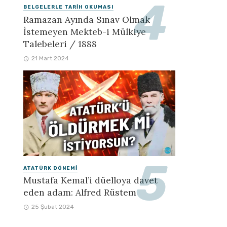
BELGELERLE TARIH OKUMASI
Ramazan Ayında Sınav Olmak
İstemeyen Mekteb-i Mülkiye
Talebeleri / 1888
21 Mart 2024
ATATÜRK DÖNEMI
Mustafa Kemal’i düelloya davet
eden adam: Alfred Rüstem
25 Şubat 2024