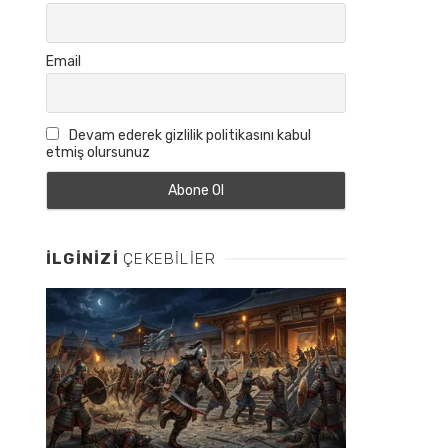
Email
Devam ederek gizlilik politikasını kabul
etmiş olursunuz
İLGINIZI
ÇEKEBILIER