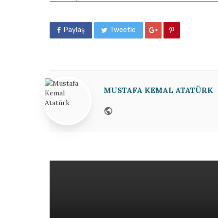
Paylaş
Tweetle
MUSTAFA KEMAL ATATÜRK
Website