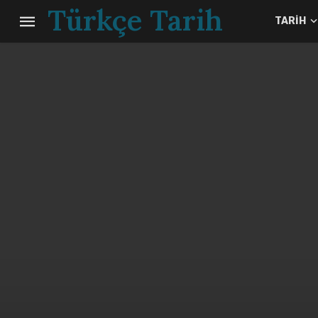
Türkçe Tarih
TARIH