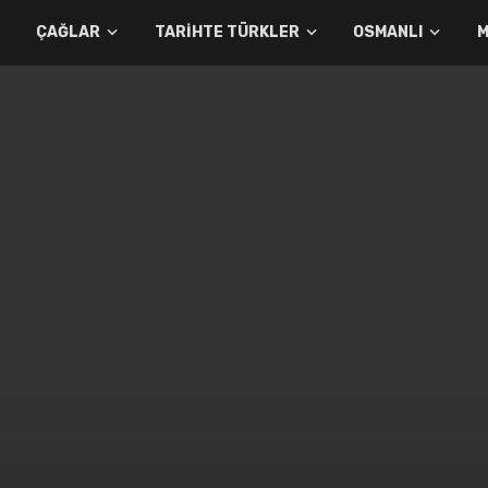
ÇAĞLAR
TARIHTE TÜRKLER
OSMANLI
M