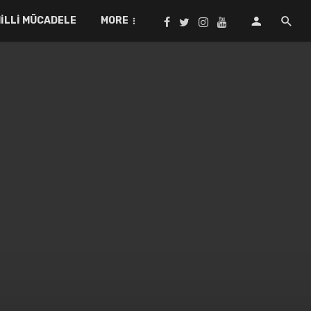
ILLI MÜCADELE
MORE