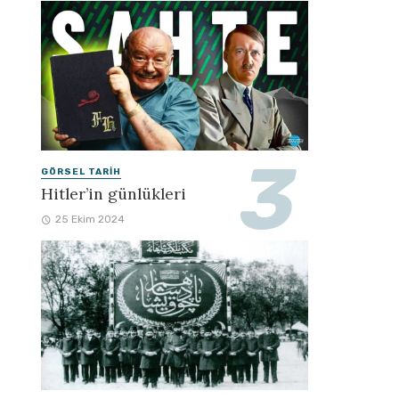
GÖRSEL TARIH
Hitler’in günlükleri
25 Ekim 2024