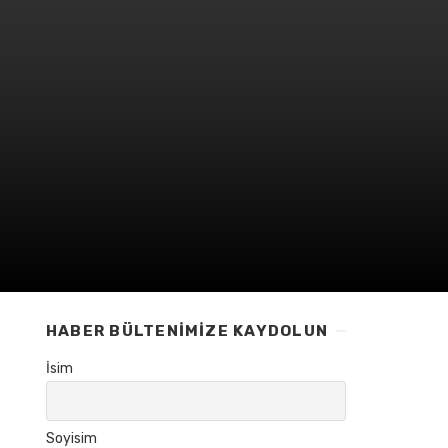
HABER BÜLTENIMIZE KAYDOLUN
İsim
Soyisim