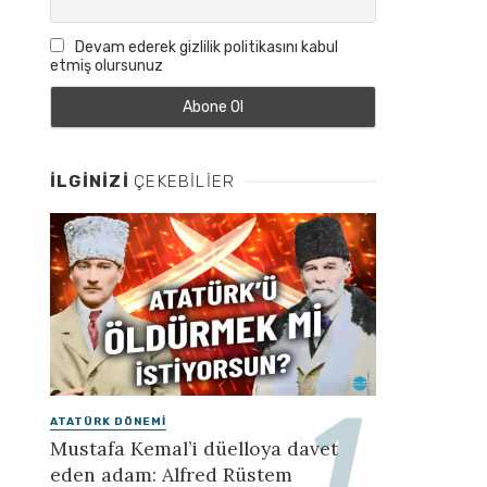
Devam ederek gizlilik politikasını kabul
etmiş olursunuz
İLGINIZI
ÇEKEBILIER
ATATÜRK DÖNEMI
Mustafa Kemal’i düelloya davet
eden adam: Alfred Rüstem