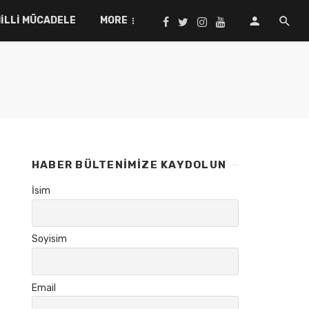
ILLI MÜCADELE
MORE
HABER BÜLTENIMIZE KAYDOLUN
İsim
Soyisim
Email