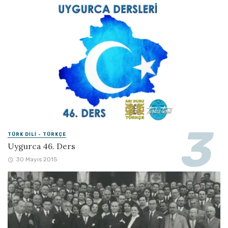
TÜRK DILI - TÜRKÇE
Uygurca 46. Ders
30 Mayıs 2015