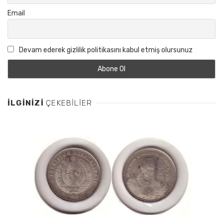
Email
Devam ederek gizlilik politikasını kabul etmiş olursunuz
İLGINIZI
ÇEKEBILIER