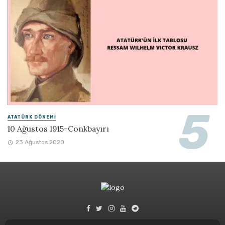
ATATÜRK DÖNEMI
10 Ağustos 1915-Conkbayırı
23 Ağustos 2020