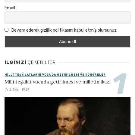
Email
Devam ederek gizlilik politikasını kabul etmiş olursunuz
İLGINIZI
ÇEKEBILIER
MILLÎ TEŞKILATLARIN VÜCUDA GETIRILMESI VE KONGRELER
Millî teşkilât vücuda getirilmesi ve milletin ikazı
2 Ekim 1927