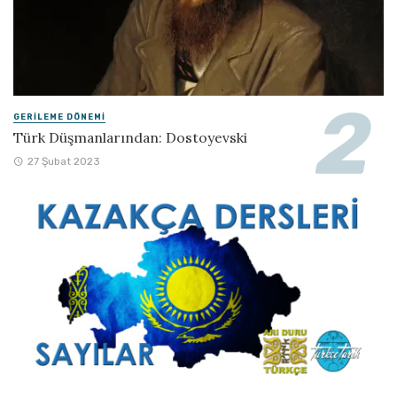
GERILEME DÖNEMI
Türk Düşmanlarından: Dostoyevski
27 Şubat 2023