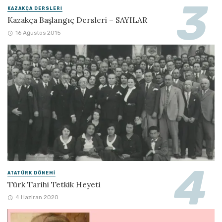
KAZAKÇA DERSLERI
Kazakça Başlangıç Dersleri – SAYILAR
16 Ağustos 2015
ATATÜRK DÖNEMI
Türk Tarihi Tetkik Heyeti
4 Haziran 2020