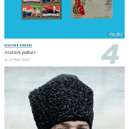
ATATÜRK DÖNEMI
Atatürk pulları
22 Mart 2021