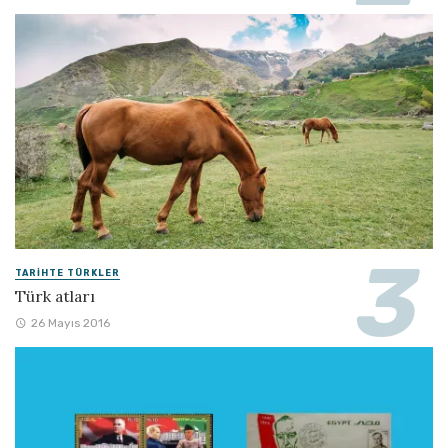
TARIHTE TÜRKLER
Türk atları
26 Mayıs 2016