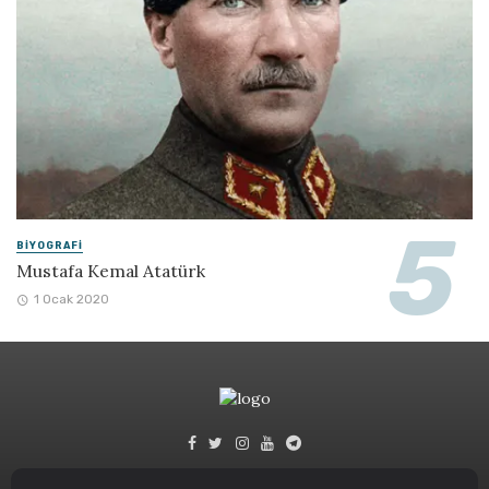
BIYOGRAFI
Mustafa Kemal Atatürk
1 Ocak 2020