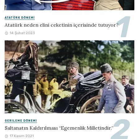
ATATÜRK DÖNEMI
Atatürk neden elini ceketinin içerisinde tutuyor?
14 Şubat 2023
GERILEME DÖNEMI
Saltanatın Kaldırılması “Egemenlik Milletindir.”
17 Kasım 2021