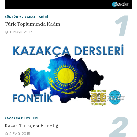
KÜLTÜR VE SANAT TARIHI
Türk Toplumunda Kadın
11 Mayıs 2016
KAZAKÇA DERSLERI
Kazak Türkçesi Fonetiği
2 Eylül 2015