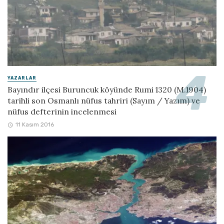
YAZARLAR
Bayındır ilçesi Buruncuk köyünde Rumi 1320 (M.1904)
tarihli son Osmanlı nüfus tahriri (Sayım / Yazım) ve
nüfus defterinin incelenmesi
11 Kasım 2016