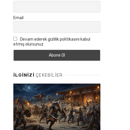
Email
Devam ederek gizlilik politikasını kabul
etmiş olursunuz
İLGINIZI
ÇEKEBILIER