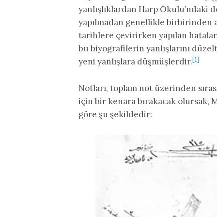
yanlışlıklardan Harp Okulu’ndaki d
yapılmadan genellikle birbirinden a
tarihlere çevirirken yapılan hatalar
bu biyografilerin yanlışlarını düzel
[1]
yeni yanlışlara düşmüşlerdir.
Notları, toplam not üzerinden sırası 
için bir kenara bırakacak olursak, 
göre şu şekildedir: