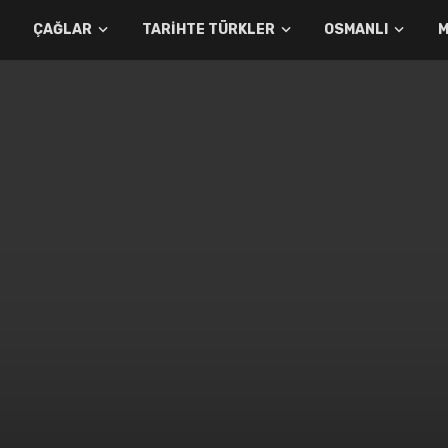
ÇAĞLAR
TARIHTE TÜRKLER
OSMANLI
M