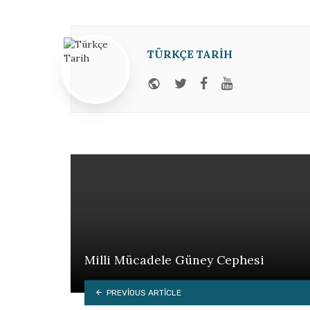
TÜRKÇE TARIH
Website
Twitter
Facebook
Youtube
Milli Mücadele Güney Cephesi
PREVIOUS ARTICLE