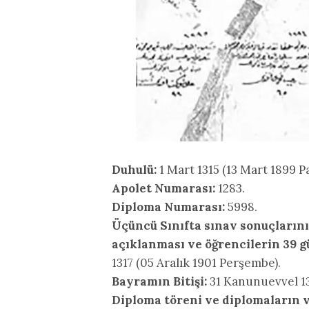
Duhulü:
1 Mart 1315 (13 Mart 1899 Pa
Apolet Numarası:
1283.
Diploma Numarası:
5998.
Üçüncü Sınıfta sınav sonuçlarını
açıklanması ve öğrencilerin 39 g
1317 (05 Aralık 1901 Perşembe).
Bayramın Bitişi:
31 Kanunuevvel 131
Diploma töreni ve diplomaların ve