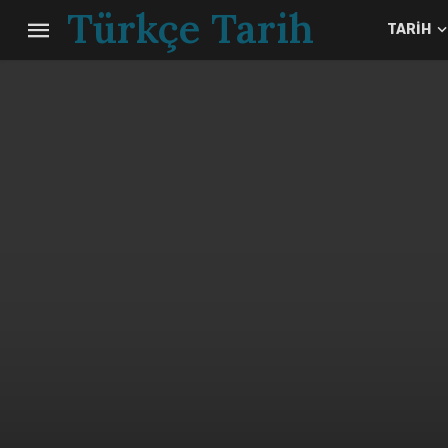
Türkçe Tarih
TARIH