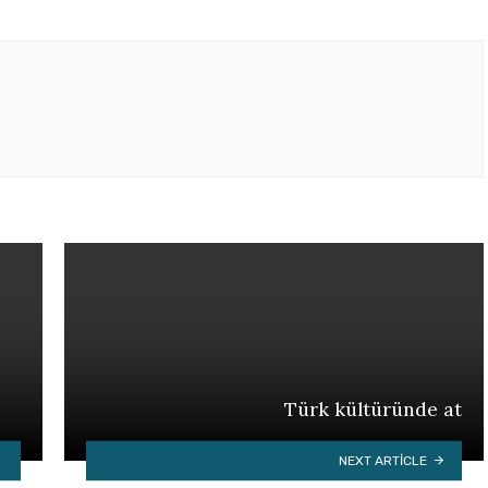
Türk kültüründe at
NEXT ARTICLE