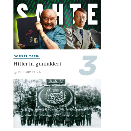
GÖRSEL TARIH
Hitler’in günlükleri
25 Ekim 2024