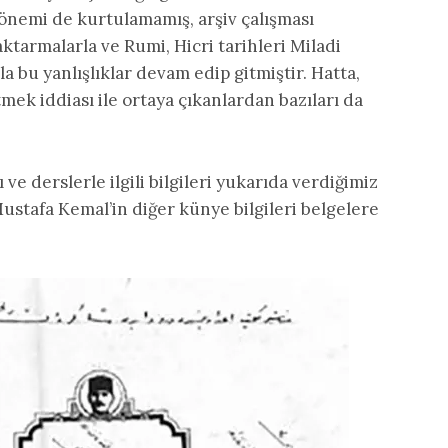
önemi de kurtulamamış, arşiv çalışması
ktarmalarla ve Rumi, Hicri tarihleri Miladi
la bu yanlışlıklar devam edip gitmiştir. Hatta,
tmek iddiası ile ortaya çıkanlardan bazıları da
ve derslerle ilgili bilgileri yukarıda verdiğimiz
Mustafa Kemal’in diğer künye bilgileri belgelere