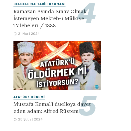
BELGELERLE TARIH OKUMASI
Ramazan Ayında Sınav Olmak
İstemeyen Mekteb-i Mülkiye
Talebeleri / 1888
21 Mart 2024
ATATÜRK DÖNEMI
Mustafa Kemal’i düelloya davet
eden adam: Alfred Rüstem
25 Şubat 2024