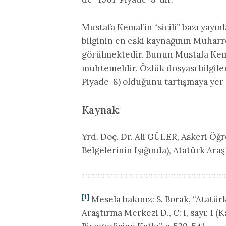
Mustafa Kemal’in “sicili” bazı yayın
bilginin en eski kaynağının Muhar
görülmektedir. Bunun Mustafa Kem
muhtemeldir. Özlük dosyası bilgiler
Piyade-8) olduğunu tartışmaya yer
Kaynak:
Yrd. Doç. Dr. Ali GÜLER, Askeri Öğr
Belgelerinin Işığında), Atatürk Araş
[1]
Mesela bakınız: S. Borak, “Atatürk
Araştırma Merkezi D., C: I, sayı: 1 (