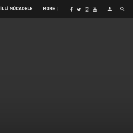
ILLI MÜCADELE
MORE