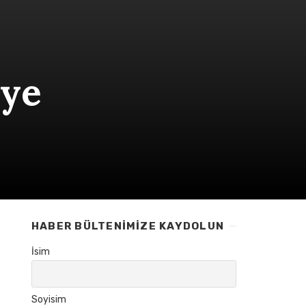
nye
HABER BÜLTENIMIZE KAYDOLUN
İsim
Soyisim