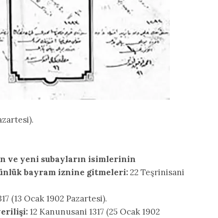
zartesi).
n ve yeni subayların isimlerinin
ünlük bayram iznine gitmeleri:
22 Teşrinisani
7 (13 Ocak 1902 Pazartesi).
rilişi:
12 Kanunusani 1317 (25 Ocak 1902