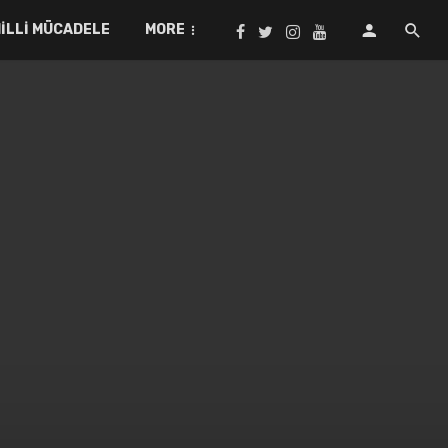
ILLI MÜCADELE
MORE