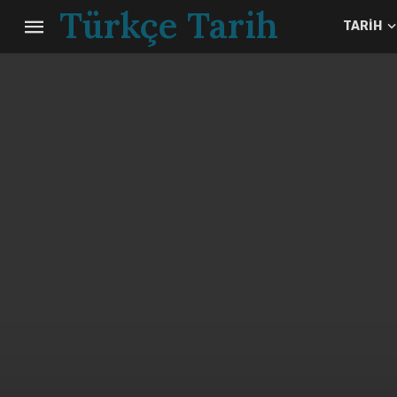
Türkçe Tarih
TARIH