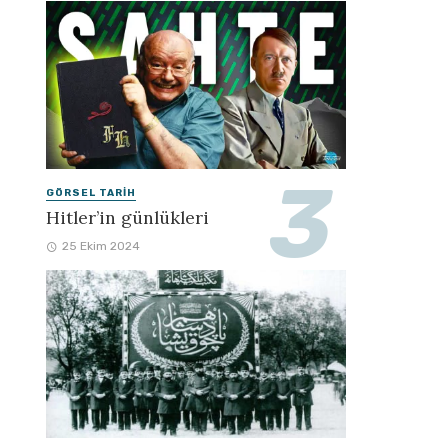
GÖRSEL TARIH
Hitler’in günlükleri
25 Ekim 2024