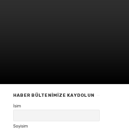
HABER BÜLTENIMIZE KAYDOLUN
İsim
Soyisim