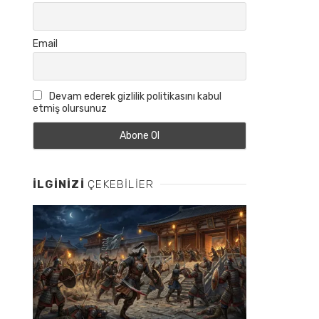
Email
Devam ederek gizlilik politikasını kabul
etmiş olursunuz
İLGINIZI
ÇEKEBILIER