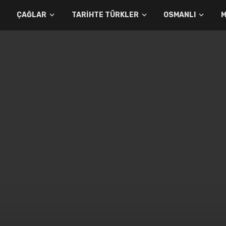
ÇAĞLAR
TARIHTE TÜRKLER
OSMANLI
M