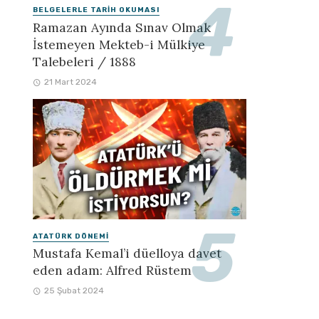
BELGELERLE TARIH OKUMASI
Ramazan Ayında Sınav Olmak
İstemeyen Mekteb-i Mülkiye
Talebeleri / 1888
21 Mart 2024
ATATÜRK DÖNEMI
Mustafa Kemal’i düelloya davet
eden adam: Alfred Rüstem
25 Şubat 2024