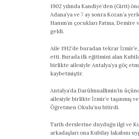
1902 yılında Kandiye’den (Girit) ön
Adana’ya ve 7 ay sonra Kozan’a ye
Hanım’ın çocukları Fatma, Demire v
geldi.
Aile 1912’de buradan tekrar İzmir’
etti. Burada ilk eğitimini alan Kubil
birlikte ailesiyle Antalya’ya göç etm
kaybetmiştir.
Antalya’da Darülmuallimin’in üçün
ailesiyle birlikte İzmir’e taşınmış
Öğretmen Okulu’nu bitirdi.
Tarih derslerine duyduğu ilgi ve Ku
arkadaşları ona Kubilay lakabını u