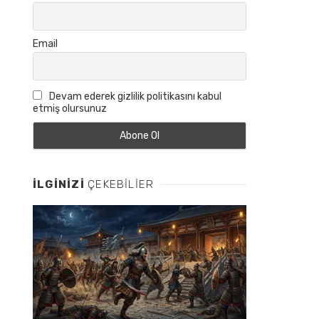
Email
Devam ederek gizlilik politikasını kabul
etmiş olursunuz
İLGINIZI
ÇEKEBILIER