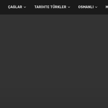
ÇAĞLAR
TARIHTE TÜRKLER
OSMANLI
M