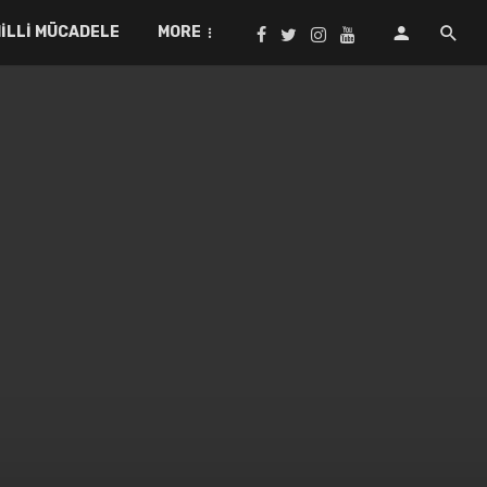
ILLI MÜCADELE
MORE