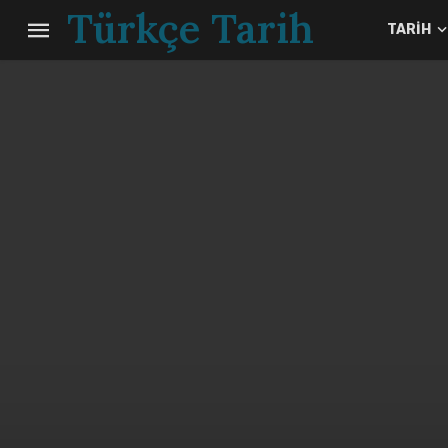
Türkçe Tarih
TARIH