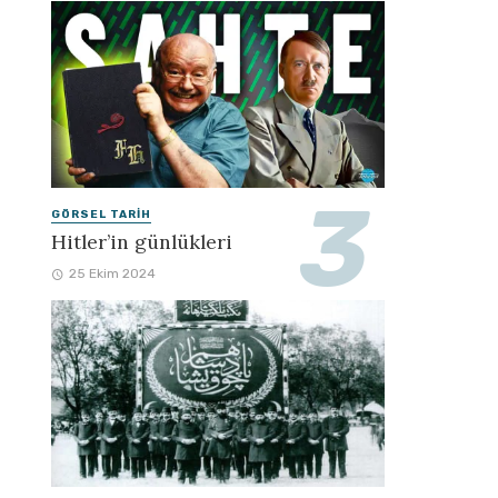
GÖRSEL TARIH
Hitler’in günlükleri
25 Ekim 2024