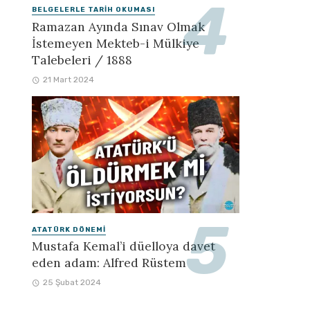
BELGELERLE TARIH OKUMASI
Ramazan Ayında Sınav Olmak
İstemeyen Mekteb-i Mülkiye
Talebeleri / 1888
21 Mart 2024
ATATÜRK DÖNEMI
Mustafa Kemal’i düelloya davet
eden adam: Alfred Rüstem
25 Şubat 2024