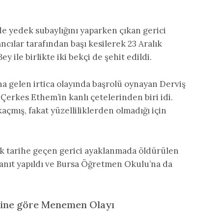
 yedek subaylığını yaparken çıkan gerici
cılar tarafından başı kesilerek 23 Aralık
 ile birlikte iki bekçi de şehit edildi.
gelen irtica olayında başrolü oynayan Derviş
erkes Ethem’in kanlı çetelerinden biri idi.
açmış, fakat yüzelliliklerden olmadığı için
k tarihe geçen gerici ayaklanmada öldürülen
anıt yapıldı ve Bursa Öğretmen Okulu’na da
rine göre Menemen Olayı