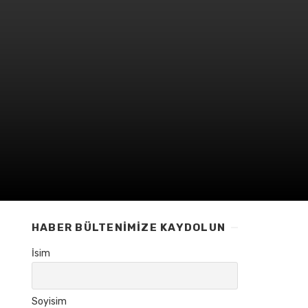
HABER BÜLTENIMIZE KAYDOLUN
İsim
Soyisim