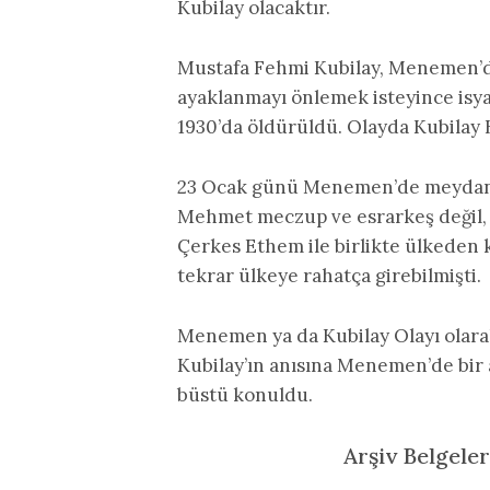
Kubilay olacaktır.
Mustafa Fehmi Kubilay, Menemen’de
ayaklanmayı önlemek isteyince isyan
1930’da öldürüldü. Olayda Kubilay Bey
23 Ocak günü Menemen’de meydana 
Mehmet meczup ve esrarkeş değil, Ç
Çerkes Ethem ile birlikte ülkeden k
tekrar ülkeye rahatça girebilmişti.
Menemen ya da Kubilay Olayı olara
Kubilay’ın anısına Menemen’de bir 
büstü konuldu.
Arşiv Belgele