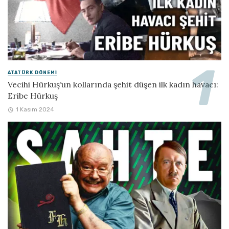
ATATÜRK DÖNEMI
Vecihi Hürkuş’un kollarında şehit düşen ilk kadın havacı:
Eribe Hürkuş
1 Kasım 2024