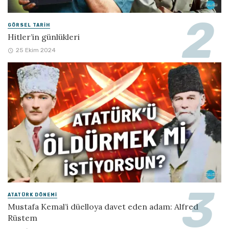
GÖRSEL TARIH
Hitler’in günlükleri
25 Ekim 2024
ATATÜRK DÖNEMI
Mustafa Kemal’i düelloya davet eden adam: Alfred
Rüstem