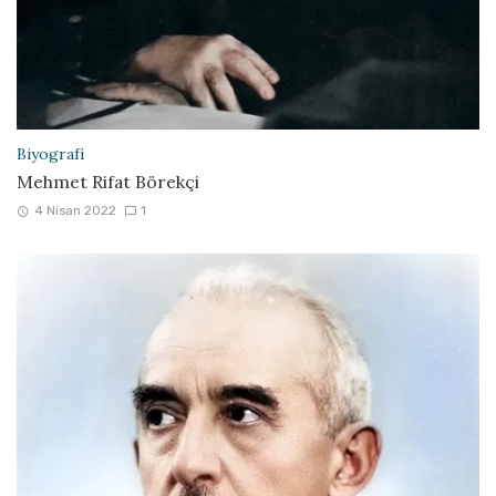
Biyografi
Mehmet Rifat Börekçi
4 Nisan 2022
1