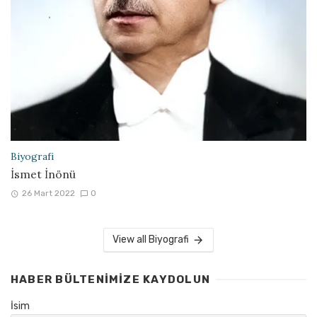
Biyografi
İsmet İnönü
26 Mart 2022
0
View all Biyografi
HABER BÜLTENIMIZE KAYDOLUN
İsim