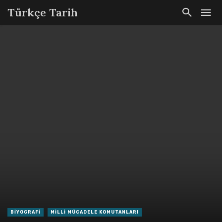
Türkçe Tarih
BIYOGRAFI
MILLI MÜCADELE KOMUTANLARI