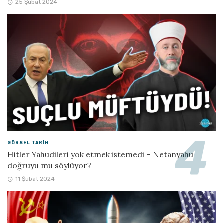
25 Şubat 2024
GÖRSEL TARIH
Hitler Yahudileri yok etmek istemedi – Netanyahu
doğruyu mu söylüyor?
11 Şubat 2024