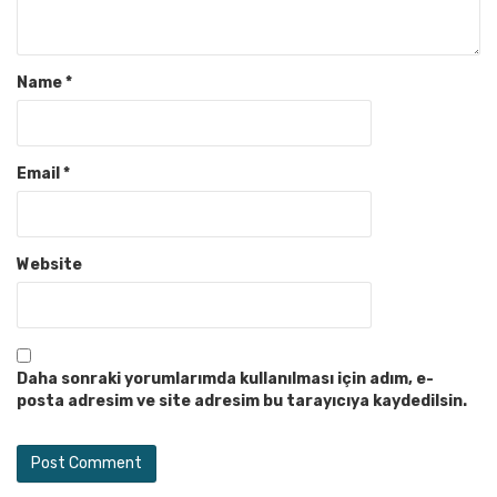
Name
*
Email
*
Website
Daha sonraki yorumlarımda kullanılması için adım, e-
posta adresim ve site adresim bu tarayıcıya kaydedilsin.