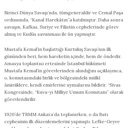
Birinci Dünya Savaşı’nda, tümgeneraldir ve Cemal Paşa
ordusunda, “Kanal Harekâtın”a katılmıştır. Daha sonra
savaşın, Kafkas, Suriye ve Filistin cephelerinde görev
almış ve Kudüs savunması ile ün yapmıştır.
Mustafa Kemal’in başlattığı Kurtuluş Savaşı’nın ilk
gününden beri, hem hareketin içinde, hem de öndedir.
Amasya toplantısı ertesinde İstanbul hükümeti
Mustafa Kemal’in görevlerinden alındığını açıklayınca,
o, komutasındaki birlik ve bölgesindeki mülkî
âmiriiklere, kendi emirlerine uymalarını bildirir. “Sivas
Kongresinde, “Kuva-yı Milliye Umum Komutanı” olarak
görevlendirilir.
1920’de TBMM Ankara’da toplanırken, o da Batı
cephesinin ilk düzenlemelerini yapmıştı. Lefke-Geyve