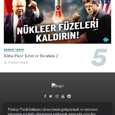
ASKERI TARIH
Küba Füze Krizi ve İbrahim 2
4 Şubat 2024
Türkçe Tarih kullanıcı deneyimini geliştirmek ve internet
sitesinin verimli çalışmasını sağlamak amacıyla çerezler