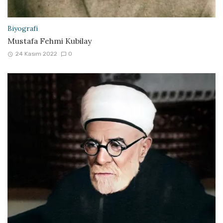
Biyografi
Mustafa Fehmi Kubilay
24 Kasım 2022
0