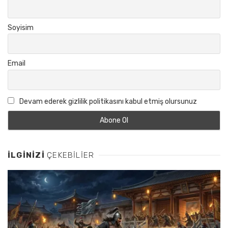
Soyisim
Email
Devam ederek gizlilik politikasını kabul etmiş olursunuz
İLGINIZI
ÇEKEBILIER