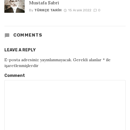
Mustafa Sabri
By
TÜRKÇE TARIH
15 Aralık 2022
0
COMMENTS
LEAVE A REPLY
E-posta adresiniz yayınlanmayacak.
Gerekli alanlar
*
ile
işaretlenmişlerdir
Comment