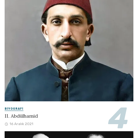
BIYOGRAFI
II. Abdülhamid
16 Aralık 2021