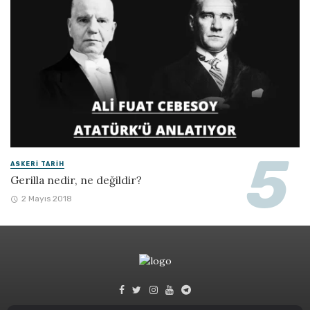
ASKERI TARIH
Gerilla nedir, ne değildir?
2 Mayıs 2018