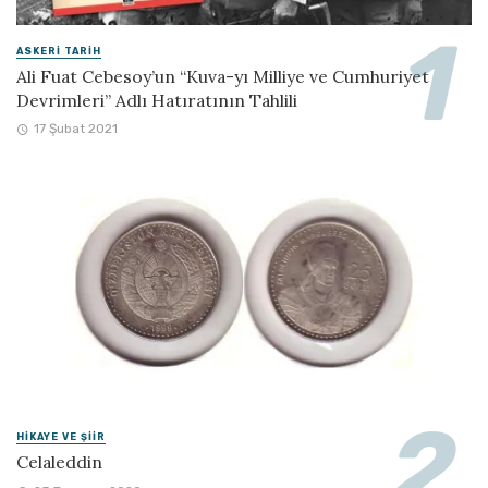
ASKERI TARIH
Ali Fuat Cebesoy’un “Kuva-yı Milliye ve Cumhuriyet
Devrimleri” Adlı Hatıratının Tahlili
17 Şubat 2021
HIKAYE VE ŞIIR
Celaleddin