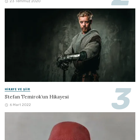
23 Temmuz 2020
HIKAYE VE ŞIIR
Stefan Temirok’un Hikayesi
6 Mart 2022