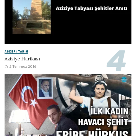
ASKERI TARIH
Aziziye Harikası
2 Temmuz 2016