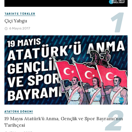
TARIHTE TÜRKLER
Çiçi Yabgu
6 Mayıs 2017
ATATÜRK DÖNEMI
19 Mayıs Atatürk’ü Anma, Gençlik ve Spor Bayramı’nın
Tarihçesi