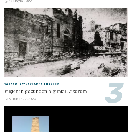
17 Mayıs 2023
YABANCI KAYNAKLARDA TÜRKLER
Puşkin’in gözünden o günkü Erzurum
9 Temmuz 2020