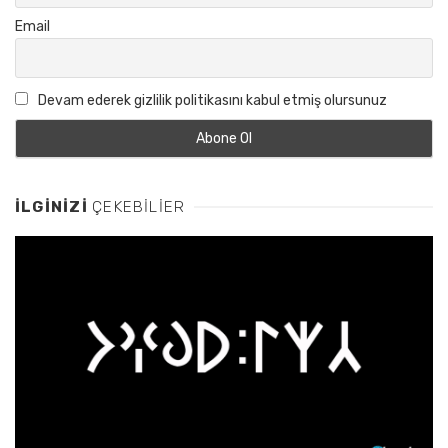
Email
Devam ederek gizlilik politikasını kabul etmiş olursunuz
İLGINIZI
ÇEKEBILIER