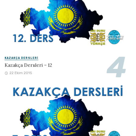
KAZAKÇA DERSLERI
Kazakça Dersleri – 12
22 Ekim 2015