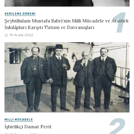
GERILEME DÖNEMI
Şeyhülislam Mustafa Sabri’nin Milli Mücadele ve Atatürk
İnkılâpları Karşıtı Tutum ve Davranışları
19 Aralık 2022
MILLI MÜCADELE
İşbirlikçi Damat Ferit