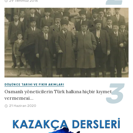
29 Temmuz 2016
DÜŞÜNCE TARIHI VE FIKIR AKIMLARI
Osmanlı yöneticilerin Türk halkına hiçbir kıymet
vermemesi…
21 Haziran 2020