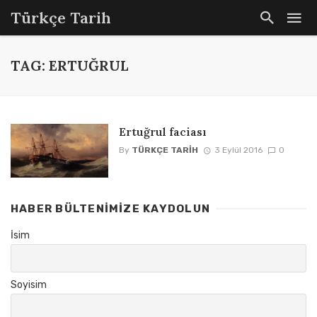
Türkçe Tarih
TAG: ERTUĞRUL
Ertuğrul faciası
By
TÜRKÇE TARIH
3 Eylül 2016
0
HABER BÜLTENIMIZE KAYDOLUN
İsim
Soyisim