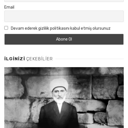
Email
Devam ederek gizlilik politikasını kabul etmiş olursunuz
İLGINIZI
ÇEKEBILIER