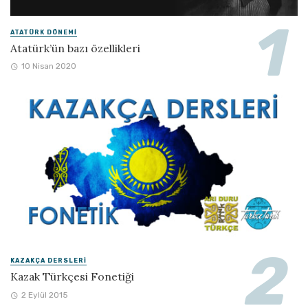
ATATÜRK DÖNEMI
Atatürk’ün bazı özellikleri
10 Nisan 2020
KAZAKÇA DERSLERI
Kazak Türkçesi Fonetiği
2 Eylül 2015