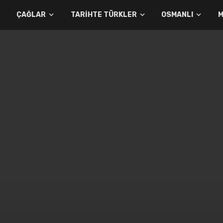
ÇAĞLAR
TARIHTE TÜRKLER
OSMANLI
M