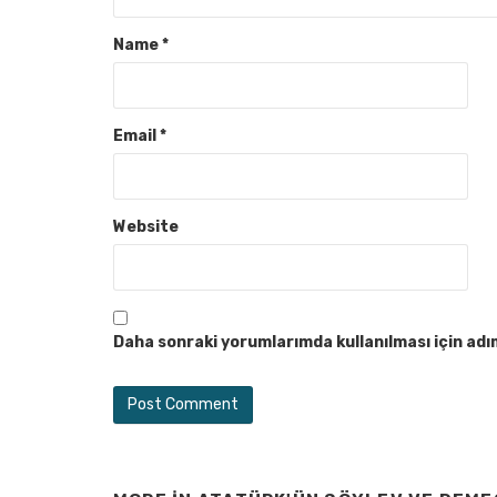
Name
*
Email
*
Website
Daha sonraki yorumlarımda kullanılması için adı