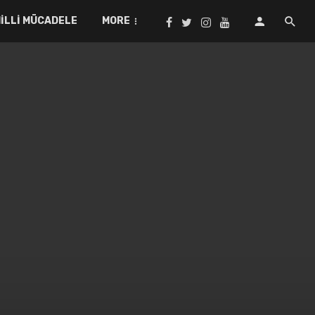
ILLI MÜCADELE
MORE