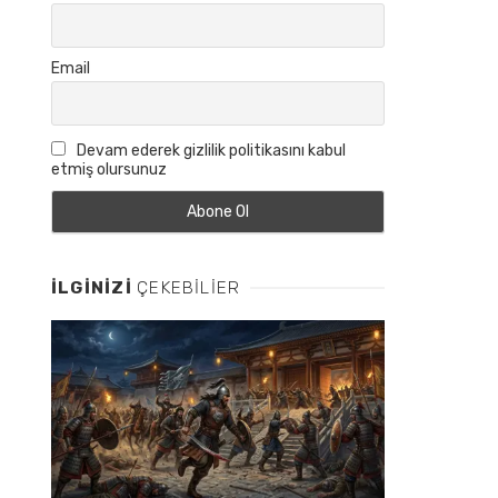
Email
Devam ederek gizlilik politikasını kabul
etmiş olursunuz
İLGINIZI
ÇEKEBILIER