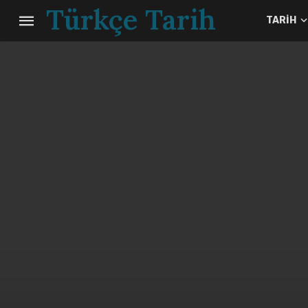
Türkçe Tarih
TARIH