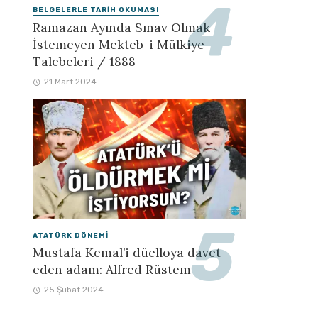
BELGELERLE TARIH OKUMASI
Ramazan Ayında Sınav Olmak
İstemeyen Mekteb-i Mülkiye
Talebeleri / 1888
21 Mart 2024
ATATÜRK DÖNEMI
Mustafa Kemal’i düelloya davet
eden adam: Alfred Rüstem
25 Şubat 2024