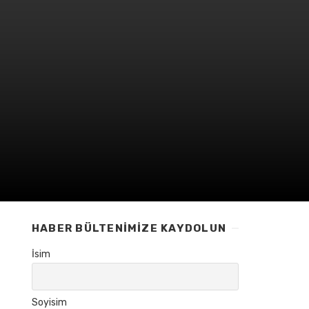
HABER BÜLTENIMIZE KAYDOLUN
İsim
Soyisim