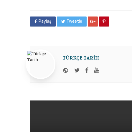
in
Paylaş
Tweetle
TÜRKÇE TARIH
Website
Twitter
Facebook
Youtube