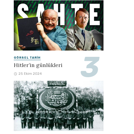
GÖRSEL TARIH
Hitler’in günlükleri
25 Ekim 2024