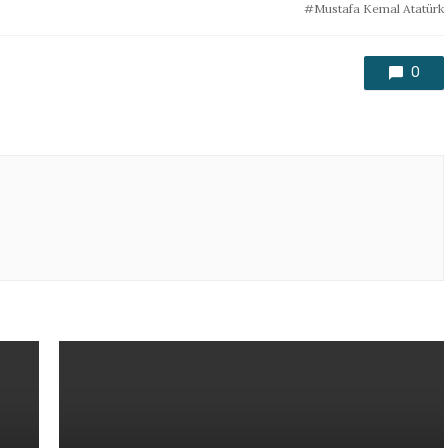
Mustafa Kemal Atatürk
0