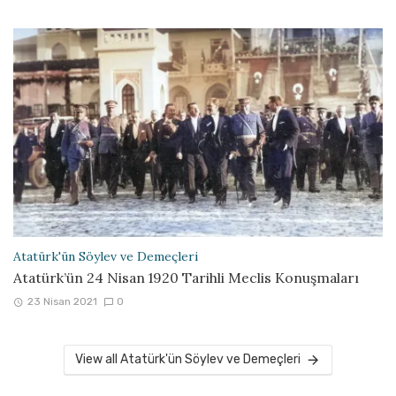
Atatürk'ün Söylev ve Demeçleri
Atatürk’ün 24 Nisan 1920 Tarihli Meclis Konuşmaları
23 Nisan 2021
0
View all Atatürk'ün Söylev ve Demeçleri