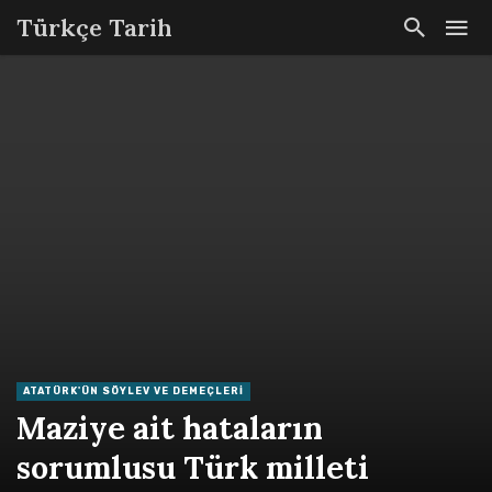
Türkçe Tarih
ATATÜRK'ÜN SÖYLEV VE DEMEÇLERI
Maziye ait hataların
sorumlusu Türk milleti