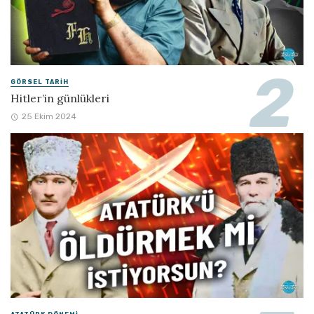
GÖRSEL TARIH
Hitler’in günlükleri
25 Ekim 2024