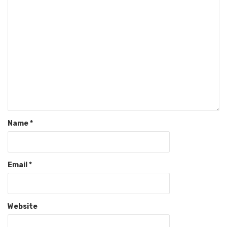
Name
*
Email
*
Website