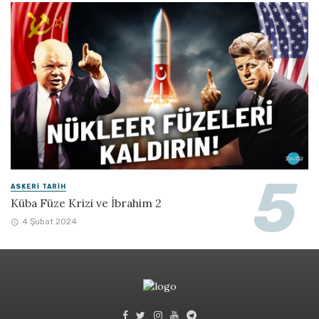
ASKERI TARIH
Küba Füze Krizi ve İbrahim 2
4 Şubat 2024