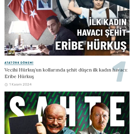
ATATÜRK DÖNEMI
Vecihi Hürkuş’un kollarında şehit düşen ilk kadın havacı:
Eribe Hürkuş
1 Kasım 2024