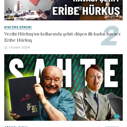
ATATÜRK DÖNEMI
Vecihi Hürkuş’un kollarında şehit düşen ilk kadın havacı:
Eribe Hürkuş
1 Kasım 2024