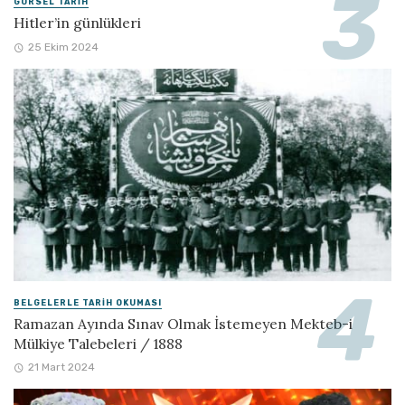
GÖRSEL TARIH
Hitler’in günlükleri
25 Ekim 2024
BELGELERLE TARIH OKUMASI
Ramazan Ayında Sınav Olmak İstemeyen Mekteb-i
Mülkiye Talebeleri / 1888
21 Mart 2024