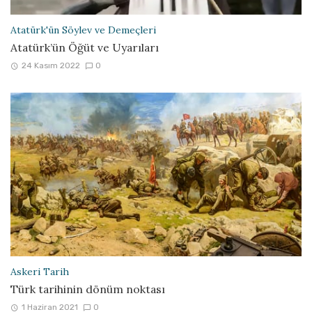
Atatürk'ün Söylev ve Demeçleri
Atatürk’ün Öğüt ve Uyarıları
24 Kasım 2022
0
Askeri Tarih
Türk tarihinin dönüm noktası
1 Haziran 2021
0