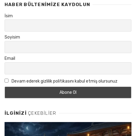
HABER BÜLTENIMIZE KAYDOLUN
İsim
Soyisim
Email
Devam ederek gizlilik politikasını kabul etmiş olursunuz
İLGINIZI
ÇEKEBILIER