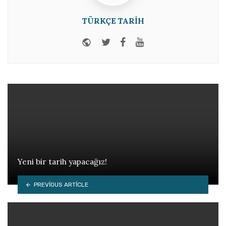
TÜRKÇE TARIH
Website
Twitter
Facebook
Youtube
Yeni bir tarih yapacağız!
PREVIOUS ARTICLE