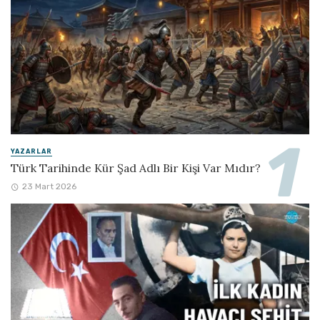
YAZARLAR
Türk Tarihinde Kür Şad Adlı Bir Kişi Var Mıdır?
23 Mart 2026