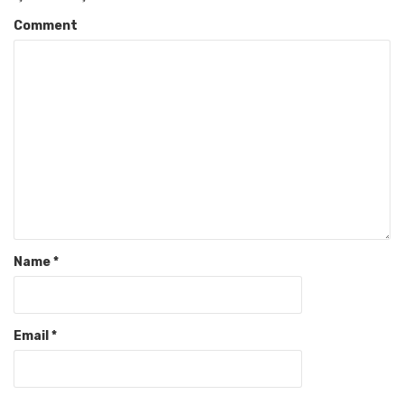
Comment
Name
*
Email
*