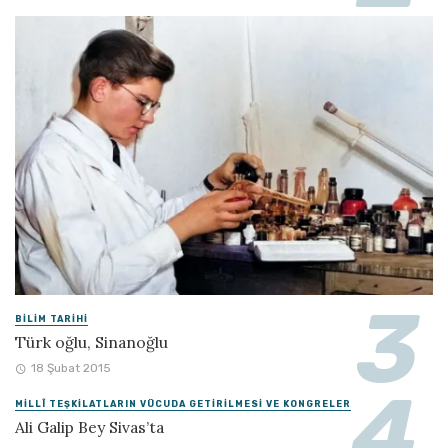
BILIM TARIHI
Türk oğlu, Sinanoğlu
18 Şubat 2015
MILLÎ TEŞKILATLARIN VÜCUDA GETIRILMESI VE KONGRELER
Ali Galip Bey Sivas’ta