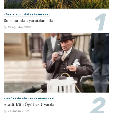
TÜRK MITOLOJISI VE İNANÇLARI
Su ruhundan yaratılan atlar
15 Ağustos 2018
ATATÜRK'ÜN SÖYLEV VE DEMEÇLERI
Atatürk’ün Öğüt ve Uyarıları
24 Kasım 2022