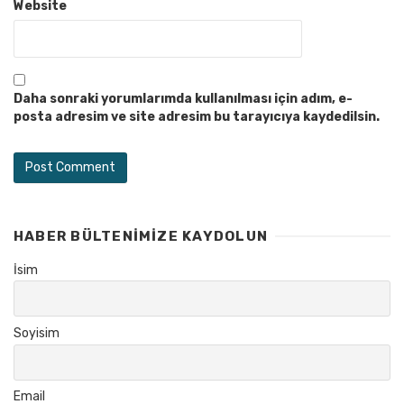
Website
Daha sonraki yorumlarımda kullanılması için adım, e-
posta adresim ve site adresim bu tarayıcıya kaydedilsin.
HABER BÜLTENIMIZE KAYDOLUN
İsim
Soyisim
Email