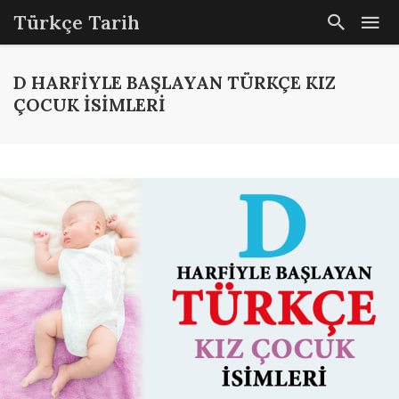
Türkçe Tarih
D HARFIYLE BAŞLAYAN TÜRKÇE KIZ
ÇOCUK ISIMLERI