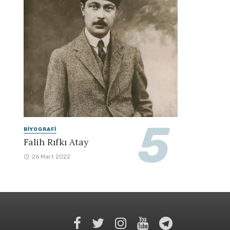
BIYOGRAFI
Falih Rıfkı Atay
26 Mart 2022