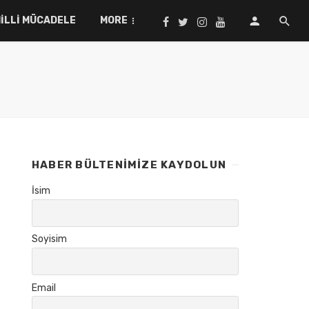
ILLI MÜCADELE
MORE
HABER BÜLTENIMIZE KAYDOLUN
İsim
Soyisim
Email