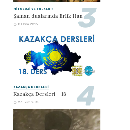
MITOLOJI VE FOLKLOR
Şaman dualarında Erlik Han
8 Ekim 2016
KAZAKÇA DERSLERI
Kazakça Dersleri – 18
27 Ekim 2015