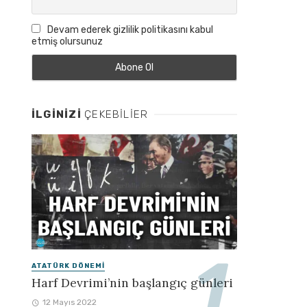
Devam ederek gizlilik politikasını kabul
etmiş olursunuz
İLGINIZI
ÇEKEBILIER
ATATÜRK DÖNEMI
Harf Devrimi’nin başlangıç günleri
12 Mayıs 2022