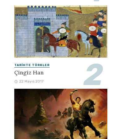
TARIHTE TÜRKLER
Çingiz Han
22 Mayıs 2017