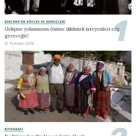
ATATÜRK'ÜN SÖYLEV VE DEMEÇLERI
Gelişme yolumuzun önüne dikilmek isteyenleri ezip
gezeceğiz!
14 Kasım 2016
BIYOGRAFI