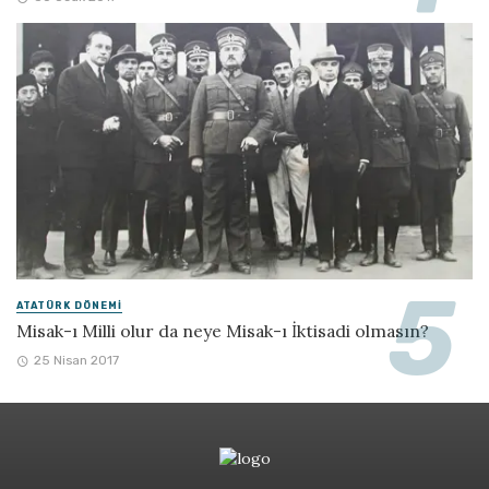
ATATÜRK DÖNEMI
Misak-ı Milli olur da neye Misak-ı İktisadi olmasın?
25 Nisan 2017