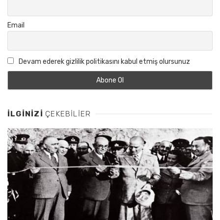
Email
Devam ederek gizlilik politikasını kabul etmiş olursunuz
İLGINIZI
ÇEKEBILIER