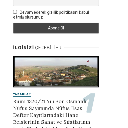
Devam ederek gizlilik politikasını kabul
etmiş olursunuz
İLGINIZI
ÇEKEBILIER
YAZARLAR
Rumi 1320/21 Yılı Son Osmanlı
Nüfus Sayımında Nüfus Esas
Defter Kayıtlarındaki Hane
Reislerinin Sanat ve Sıfatlarının