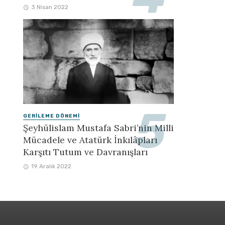
3 Nisan 2022
GERILEME DÖNEMI
Şeyhülislam Mustafa Sabri’nin Milli
Mücadele ve Atatürk İnkılâpları
Karşıtı Tutum ve Davranışları
19 Aralık 2022