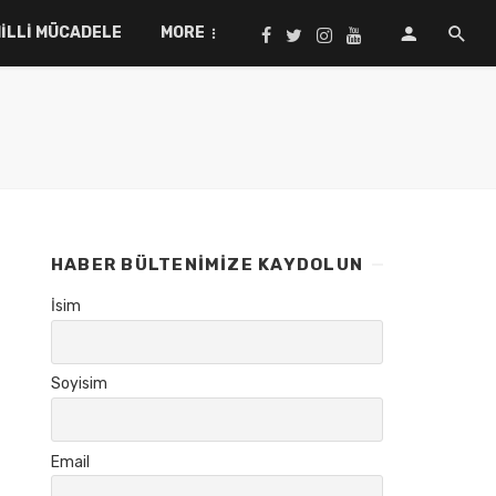
ILLI MÜCADELE
MORE
HABER BÜLTENIMIZE KAYDOLUN
İsim
Soyisim
Email