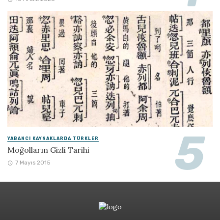
YABANCI KAYNAKLARDA TÜRKLER
Moğolların Gizli Tarihi
7 Mayıs 2015