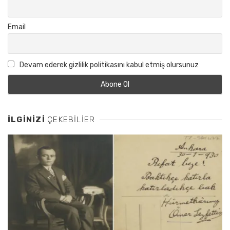
Email
Devam ederek gizlilik politikasını kabul etmiş olursunuz
İLGINIZI
ÇEKEBILIER