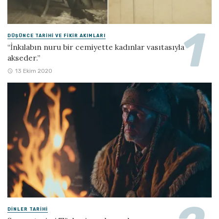
DÜŞÜNCE TARIHI VE FIKIR AKIMLARI
“İnkılabın nuru bir cemiyette kadınlar vasıtasıyla
akseder.”
13 Ekim 2020
DINLER TARIHI