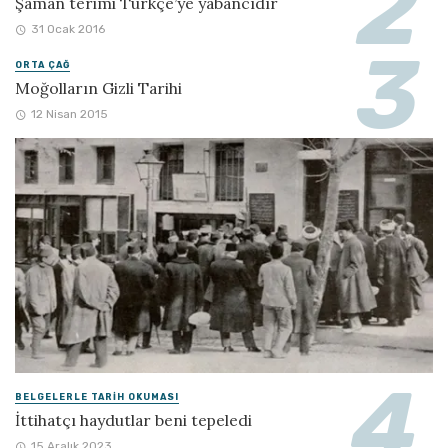
Şaman terimi Türkçe’ye yabancıdır
31 Ocak 2016
ORTA ÇAĞ
Moğolların Gizli Tarihi
12 Nisan 2015
BELGELERLE TARIH OKUMASI
İttihatçı haydutlar beni tepeledi
15 Aralık 2023