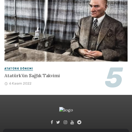
ATATÜRK DÖNEMI
Atatürk’ün Sağlık Takvimi
6 Kasım 2022