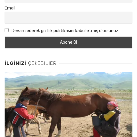
Email
Devam ederek gizlilik politikasını kabul etmiş olursunuz
İLGINIZI
ÇEKEBILIER