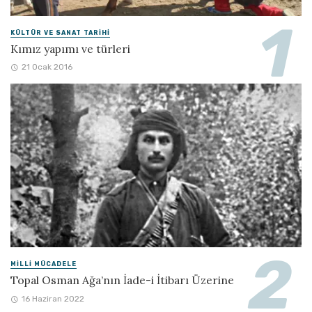
KÜLTÜR VE SANAT TARIHI
Kımız yapımı ve türleri
21 Ocak 2016
MILLI MÜCADELE
Topal Osman Ağa’nın İade-i İtibarı Üzerine
16 Haziran 2022