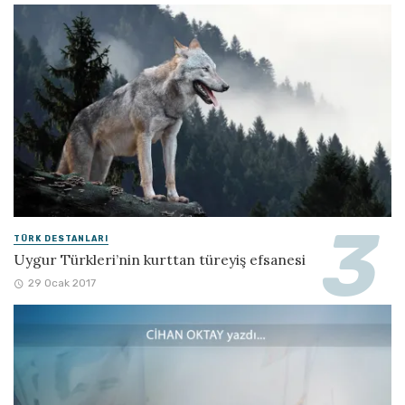
TÜRK DESTANLARI
Uygur Türkleri’nin kurttan türeyiş efsanesi
29 Ocak 2017