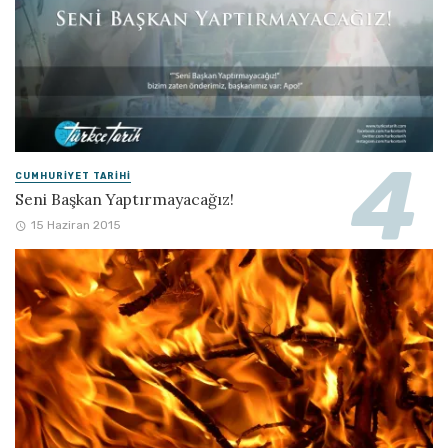
CUMHURIYET TARIHI
Seni Başkan Yaptırmayacağız!
15 Haziran 2015