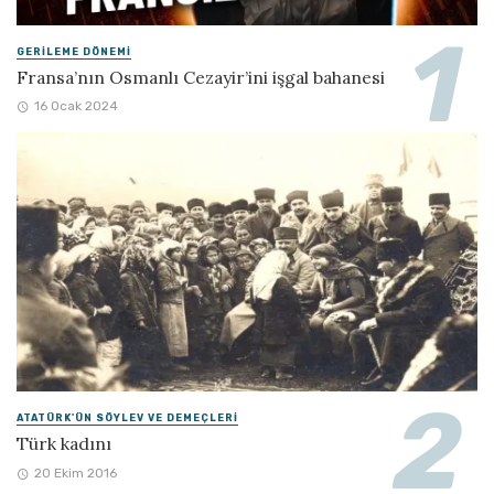
GERILEME DÖNEMI
Fransa’nın Osmanlı Cezayir’ini işgal bahanesi
16 Ocak 2024
ATATÜRK'ÜN SÖYLEV VE DEMEÇLERI
Türk kadını
20 Ekim 2016