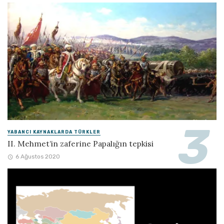
YABANCI KAYNAKLARDA TÜRKLER
II. Mehmet’in zaferine Papalığın tepkisi
6 Ağustos 2020