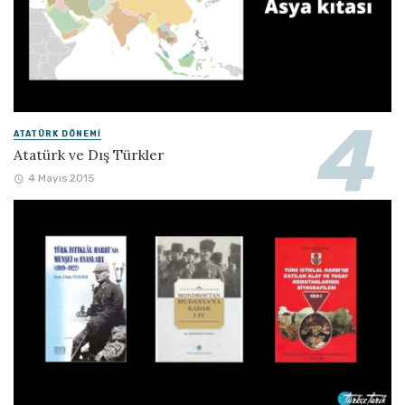
ATATÜRK DÖNEMI
Atatürk ve Dış Türkler
4 Mayıs 2015