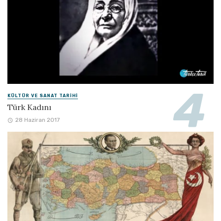
KÜLTÜR VE SANAT TARIHI
Türk Kadını
28 Haziran 2017