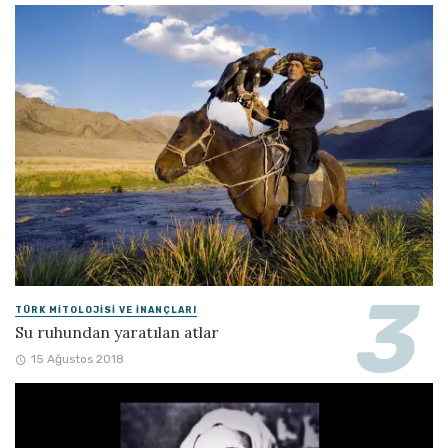
TÜRK MITOLOJISI VE İNANÇLARI
Su ruhundan yaratılan atlar
15 Ağustos 2018