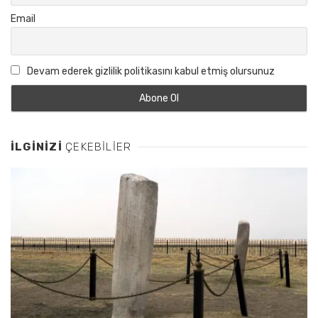
Email
Devam ederek gizlilik politikasını kabul etmiş olursunuz
İLGINIZI
ÇEKEBILIER