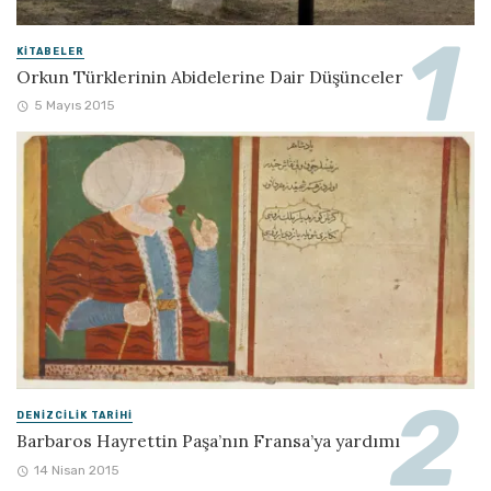
KITABELER
Orkun Türklerinin Abidelerine Dair Düşünceler
5 Mayıs 2015
DENIZCILIK TARIHI
Barbaros Hayrettin Paşa’nın Fransa’ya yardımı
14 Nisan 2015