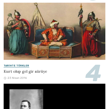
TARIHTE TÜRKLER
Kurt olup gel gir sürüye
23 Nisan 2016