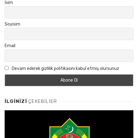
İsim
Soyisim
Email
Devam ederek gizlilik politikasını kabul etmiş olursunuz
İLGINIZI
ÇEKEBILIER