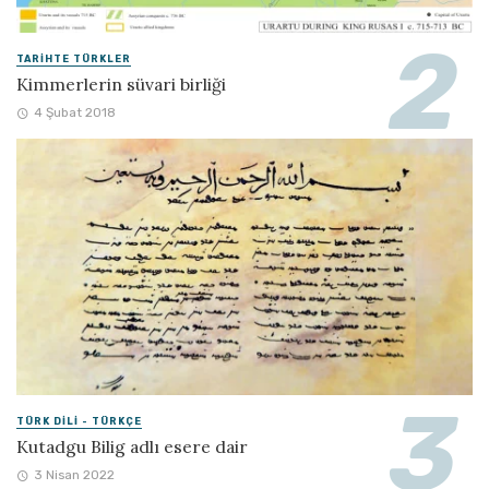
TARIHTE TÜRKLER
Kimmerlerin süvari birliği
4 Şubat 2018
TÜRK DILI - TÜRKÇE
Kutadgu Bilig adlı esere dair
3 Nisan 2022