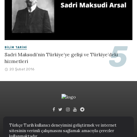
BILIM TARIHI
Sadri Maksudi’nin Türkiye’ye gelişi ve Türkiye’deki
hizmetleri
20 Şubat 2016
Türkçe Tarih kullanıcı deneyimini geliştirmek ve internet
sitesinin verimli çalışmasını sağlamak amacıyla çerezler
Türkçe Tarih © 2023.
kullanmaktadır.