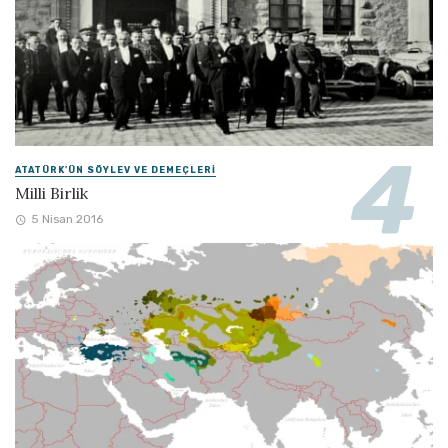
ATATÜRK'ÜN SÖYLEV VE DEMEÇLERI
Milli Birlik
5 Nisan 2016