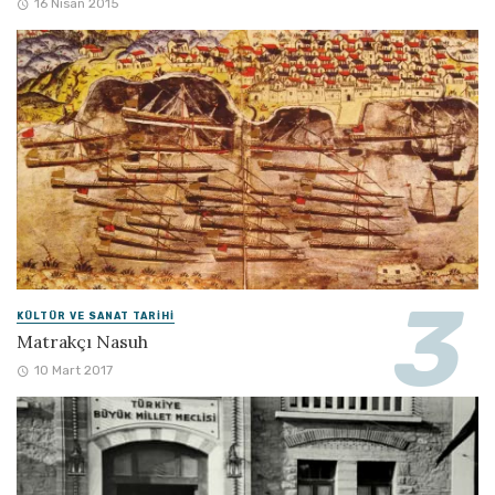
16 Nisan 2015
KÜLTÜR VE SANAT TARIHI
Matrakçı Nasuh
10 Mart 2017