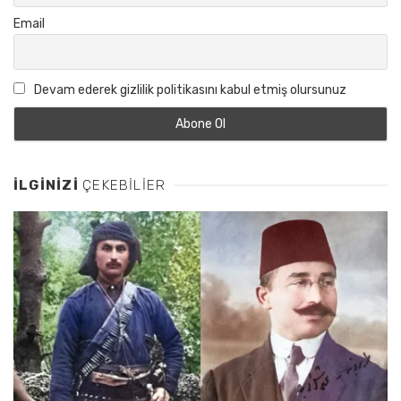
Email
Devam ederek gizlilik politikasını kabul etmiş olursunuz
İLGINIZI
ÇEKEBILIER