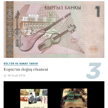
KÜLTÜR VE SANAT TARIHI
Kopuz’un doğuş efsanesi
18 Ocak 2016