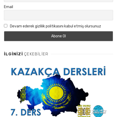
Email
Devam ederek gizlilik politikasını kabul etmiş olursunuz
İLGINIZI
ÇEKEBILIER