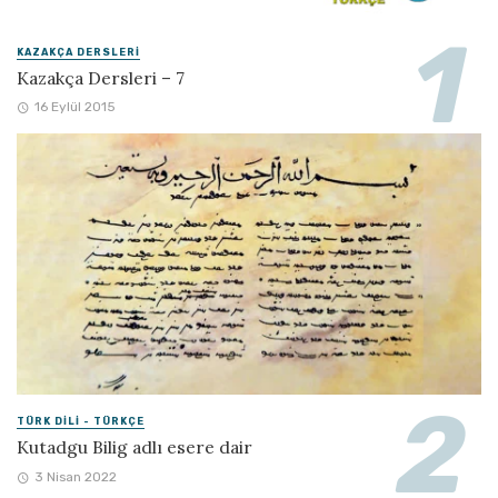
KAZAKÇA DERSLERI
Kazakça Dersleri – 7
16 Eylül 2015
TÜRK DILI - TÜRKÇE
Kutadgu Bilig adlı esere dair
3 Nisan 2022