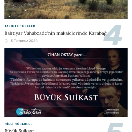
TARIHTE TÜRKLER
Bahtiyar Vahabzade’nin makalelerinde Karabağ
15 Temmuz 2020
MILLI MÜCADELE
Büyük Suikast