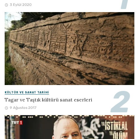
3 Eylül 2020
KÜLTÜR VE SANAT TARIHI
Tagar ve Taştık kültürü sanat eserleri
9 Ağustos 2017