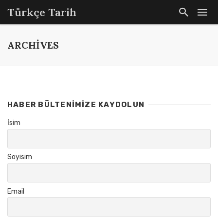
Türkçe Tarih
ARCHIVES
HABER BÜLTENIMIZE KAYDOLUN
İsim
Soyisim
Email