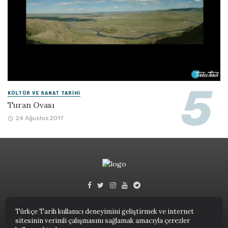
KÜLTÜR VE SANAT TARIHI
Turan Ovası
24 Ağustos 2017
Türkçe Tarih kullanıcı deneyimini geliştirmek ve internet
sitesinin verimli çalışmasını sağlamak amacıyla çerezler
Türkçe Tarih © 2023.