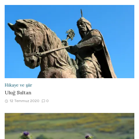
Hikaye ve şiir
Uluğ Sultan
12 Temmuz 2020
0