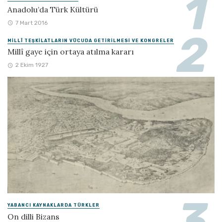
Anadolu’da Türk Kültürü
7 Mart 2016
MILLÎ TEŞKILATLARIN VÜCUDA GETIRILMESI VE KONGRELER
Millî gaye için ortaya atılma kararı
2 Ekim 1927
YABANCI KAYNAKLARDA TÜRKLER
On dilli Bizans