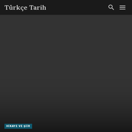
Türkçe Tarih
HIKAYE VE ŞIIR