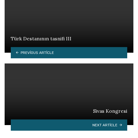
Türk Destanının tasnifi III
PREVIOUS ARTICLE
Sivas Kongresi
NEXT ARTICLE