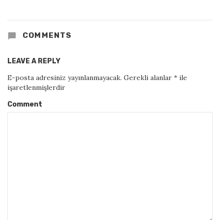
COMMENTS
LEAVE A REPLY
E-posta adresiniz yayınlanmayacak.
Gerekli alanlar
*
ile
işaretlenmişlerdir
Comment