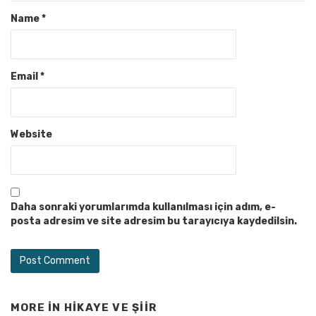
Name
*
Email
*
Website
Daha sonraki yorumlarımda kullanılması için adım, e-
posta adresim ve site adresim bu tarayıcıya kaydedilsin.
MORE IN
HIKAYE VE ŞIIR