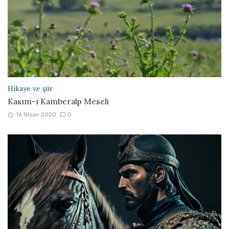
Hikaye ve şiir
Kasım-ı Kamberalp Meseli
16 Nisan 2020
0