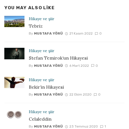
YOU MAY ALSO LIKE
Hikaye ve şiir
Tebriz
By
MUSTAFA YÖRÜ
21 Kasım 2022
0
Hikaye ve şiir
Stefan Temirok’un Hikayesi
By
MUSTAFA YÖRÜ
6 Mart 2022
0
Hikaye ve şiir
Bekir’in Hikayesi
By
MUSTAFA YÖRÜ
22 Ekim 2020
0
Hikaye ve şiir
Celaleddin
By
MUSTAFA YÖRÜ
23 Temmuz 2020
1