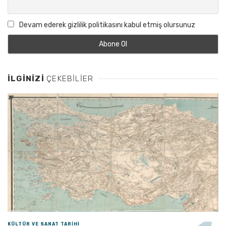
Devam ederek gizlilik politikasını kabul etmiş olursunuz
İLGINIZI
ÇEKEBILIER
KÜLTÜR VE SANAT TARIHI