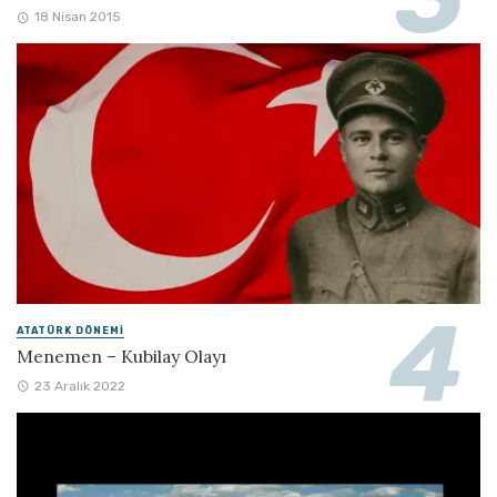
18 Nisan 2015
ATATÜRK DÖNEMI
Menemen – Kubilay Olayı
23 Aralık 2022