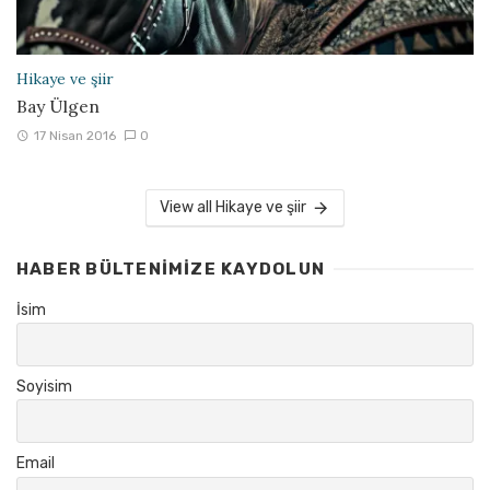
Hikaye ve şiir
Bay Ülgen
17 Nisan 2016
0
View all Hikaye ve şiir
HABER BÜLTENIMIZE KAYDOLUN
İsim
Soyisim
Email