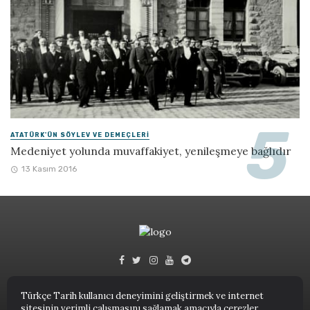
ATATÜRK'ÜN SÖYLEV VE DEMEÇLERI
Medeniyet yolunda muvaffakiyet, yenileşmeye bağlıdır
13 Kasım 2016
Türkçe Tarih kullanıcı deneyimini geliştirmek ve internet
sitesinin verimli çalışmasını sağlamak amacıyla çerezler