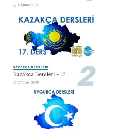
5 Şubat 2021
KAZAKÇA DERSLERI
Kazakça Dersleri – 17
27 Ekim 2015