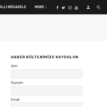
ILLI MÜCADELE
MORE
HABER BÜLTENIMIZE KAYDOLUN
İsim
Soyisim
Email