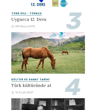
TÜRK DILI - TÜRKÇE
Uygurca 12. Ders
28 Mayıs 2015
KÜLTÜR VE SANAT TARIHI
Türk kültüründe at
16 Ocak 2021