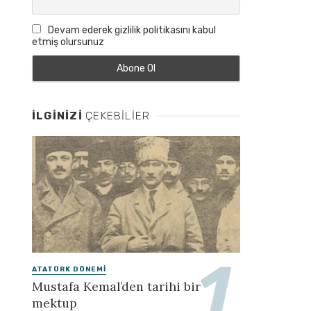
Devam ederek gizlilik politikasını kabul
etmiş olursunuz
İLGINIZI
ÇEKEBILIER
ATATÜRK DÖNEMI
Mustafa Kemal’den tarihi bir
mektup