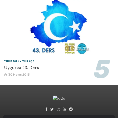
TÜRK DILI - TÜRKÇE
Uygurca 43. Ders
30 Mayıs 2015