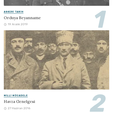
ASKERI TARIH
Orduya Beyanname
19 Aralık 2019
MILLI MÜCADELE
Havza Genelgesi
27 Haziran 2016