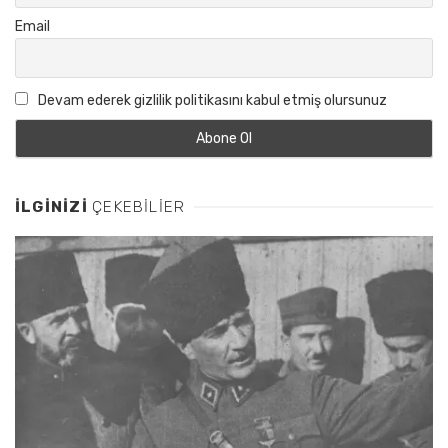
Email
Devam ederek gizlilik politikasını kabul etmiş olursunuz
İLGINIZI
ÇEKEBILIER