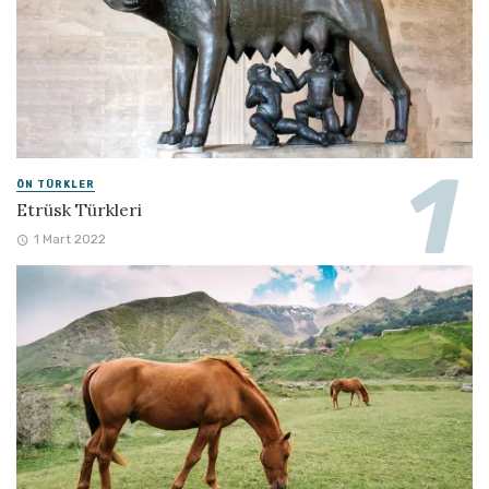
ÖN TÜRKLER
Etrüsk Türkleri
1 Mart 2022