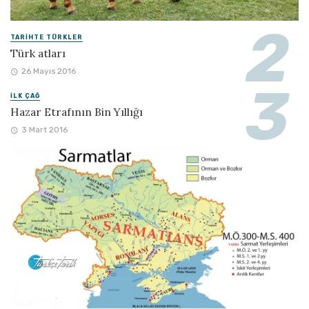
TARIHTE TÜRKLER
Türk atları
26 Mayıs 2016
İLK ÇAĞ
Hazar Etrafının Bin Yıllığı
3 Mart 2016