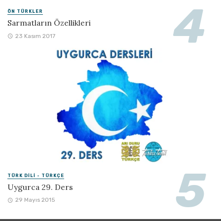
ÖN TÜRKLER
Sarmatların Özellikleri
23 Kasım 2017
TÜRK DILI - TÜRKÇE
Uygurca 29. Ders
29 Mayıs 2015