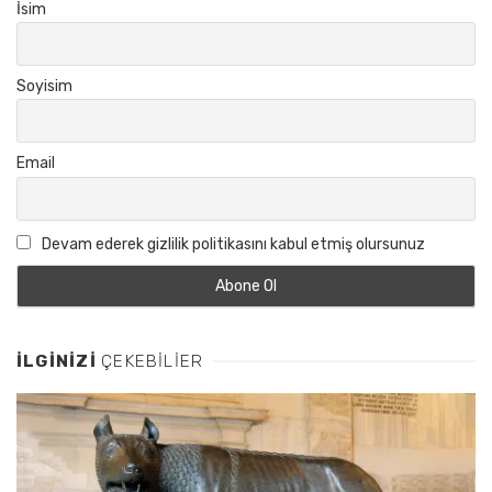
İsim
Soyisim
Email
Devam ederek gizlilik politikasını kabul etmiş olursunuz
İLGINIZI
ÇEKEBILIER