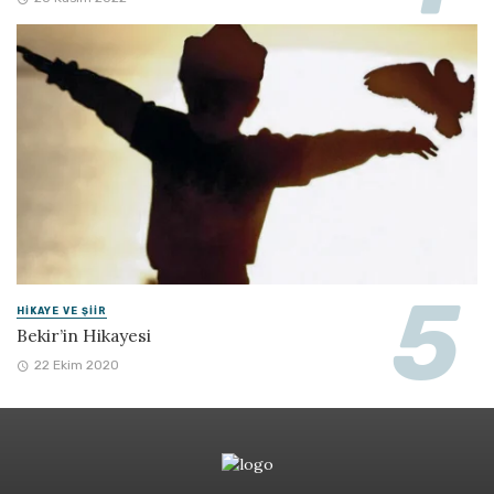
HIKAYE VE ŞIIR
Bekir’in Hikayesi
22 Ekim 2020