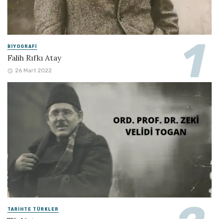
BIYOGRAFI
Falih Rıfkı Atay
26 Mart 2022
TARIHTE TÜRKLER