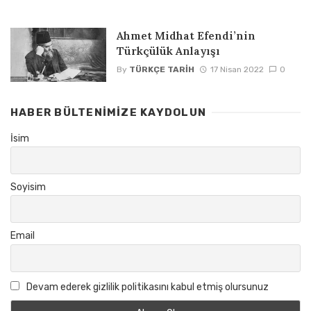
Ahmet Midhat Efendi’nin
Türkçülük Anlayışı
By
TÜRKÇE TARIH
17 Nisan 2022
0
HABER BÜLTENIMIZE KAYDOLUN
İsim
Soyisim
Email
Devam ederek gizlilik politikasını kabul etmiş olursunuz