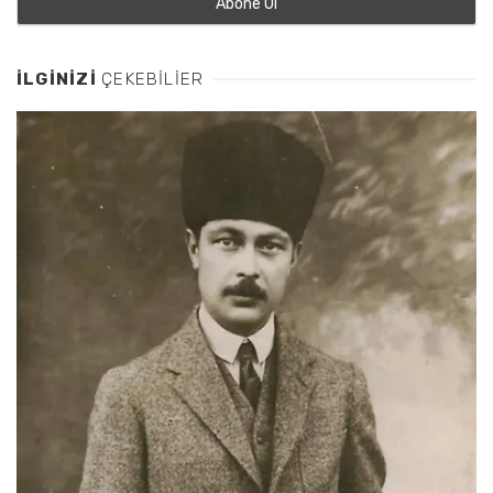
İLGINIZI
ÇEKEBILIER