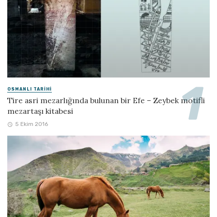
OSMANLI TARIHI
Tire asri mezarlığında bulunan bir Efe – Zeybek motifli
mezartaşı kitabesi
5 Ekim 2016