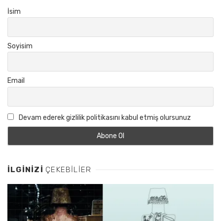
İsim
Soyisim
Email
Devam ederek gizlilik politikasını kabul etmiş olursunuz
İLGINIZI
ÇEKEBILIER