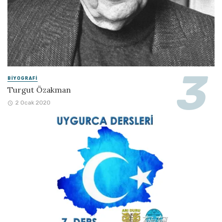
BIYOGRAFI
Turgut Özakman
2 Ocak 2020