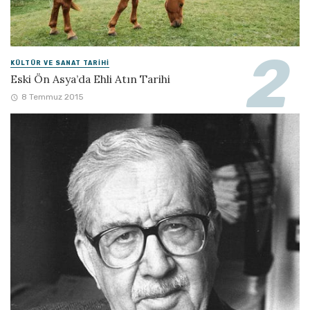
KÜLTÜR VE SANAT TARIHI
Eski Ön Asya’da Ehli Atın Tarihi
8 Temmuz 2015