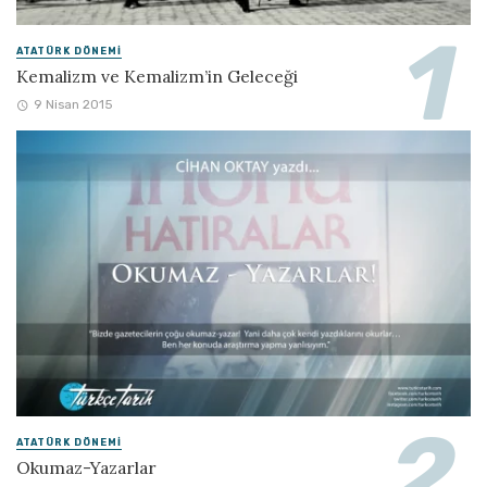
ATATÜRK DÖNEMI
Kemalizm ve Kemalizm’in Geleceği
9 Nisan 2015
ATATÜRK DÖNEMI
Okumaz-Yazarlar