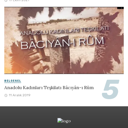
17 Ekim 2021
BELGESEL
Anadolu Kadınları Teşkilatı Bâcıyân-ı Rûm
11 Aralık 2019