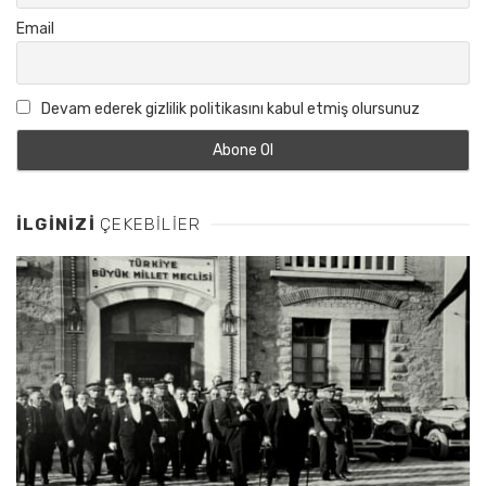
Email
Devam ederek gizlilik politikasını kabul etmiş olursunuz
İLGINIZI
ÇEKEBILIER