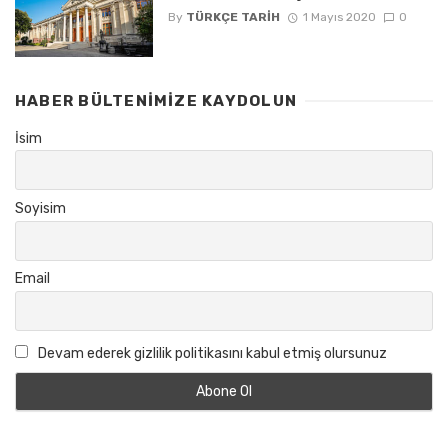
By
TÜRKÇE TARIH
1 Mayıs 2020
0
HABER BÜLTENIMIZE KAYDOLUN
İsim
Soyisim
Email
Devam ederek gizlilik politikasını kabul etmiş olursunuz