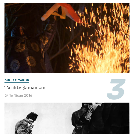
DINLER TARIHI
Tarihte Şamanizm
16 Nisan 2016