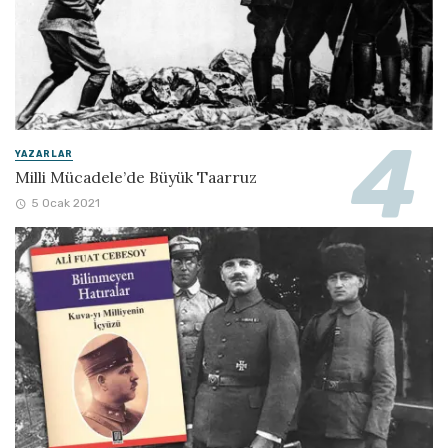
YAZARLAR
Milli Mücadele’de Büyük Taarruz
5 Ocak 2021