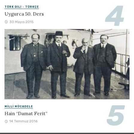
TÜRK DILI - TÜRKÇE
Uygurca 50. Ders
30 Mayıs 2015
MILLI MÜCADELE
Hain “Damat Ferit”
14 Temmuz 2016