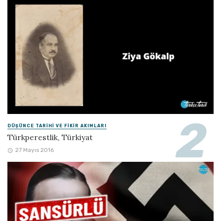
DÜŞÜNCE TARIHI VE FIKIR AKIMLARI
Türkperestlik, Türkiyat
27 Mayıs 2016