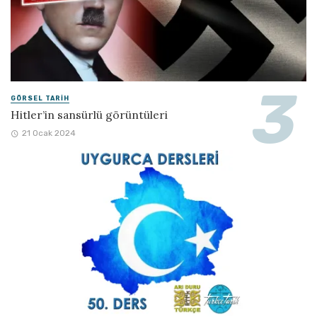
GÖRSEL TARIH
Hitler’in sansürlü görüntüleri
21 Ocak 2024