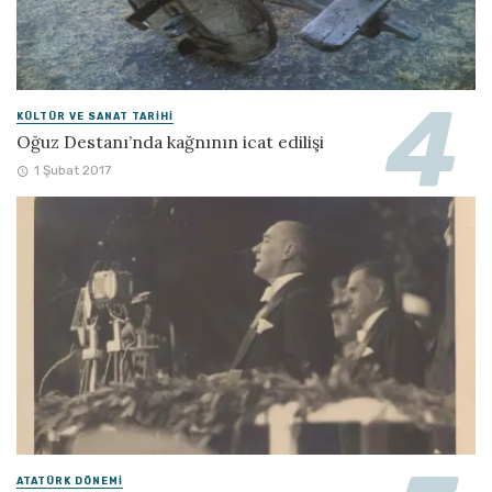
KÜLTÜR VE SANAT TARIHI
Oğuz Destanı’nda kağnının icat edilişi
1 Şubat 2017
ATATÜRK DÖNEMI