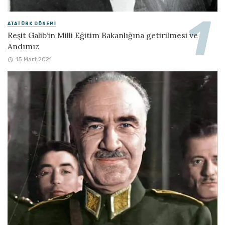
ATATÜRK DÖNEMI
Reşit Galib’in Milli Eğitim Bakanlığına getirilmesi ve
Andımız
15 Mart 2021