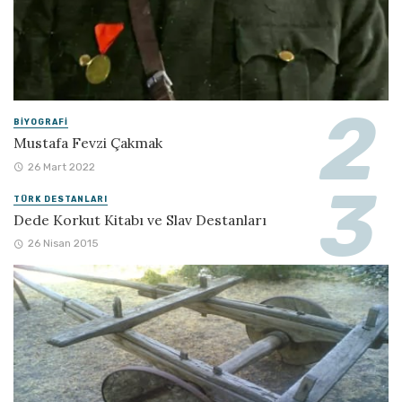
BIYOGRAFI
Mustafa Fevzi Çakmak
26 Mart 2022
TÜRK DESTANLARI
Dede Korkut Kitabı ve Slav Destanları
26 Nisan 2015