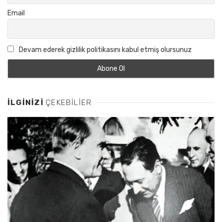
Email
Devam ederek gizlilik politikasını kabul etmiş olursunuz
İLGINIZI
ÇEKEBILIER