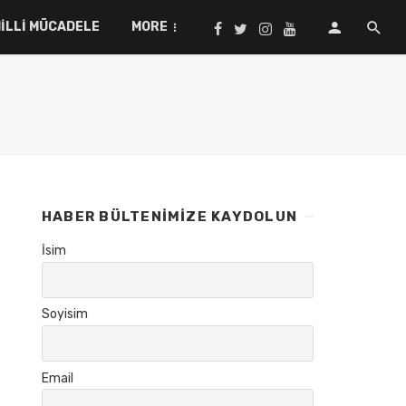
ILLI MÜCADELE
MORE
HABER BÜLTENIMIZE KAYDOLUN
İsim
Soyisim
Email