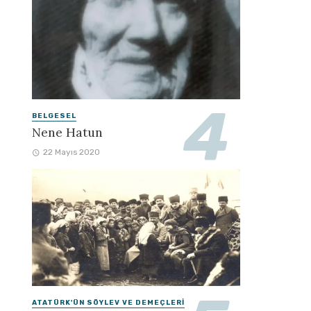
BELGESEL
Nene Hatun
22 Mayıs 2020
ATATÜRK'ÜN SÖYLEV VE DEMEÇLERI