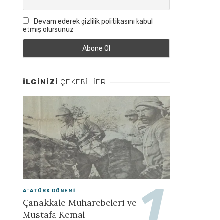
Devam ederek gizlilik politikasını kabul
etmiş olursunuz
İLGINIZI
ÇEKEBILIER
ATATÜRK DÖNEMI
Çanakkale Muharebeleri ve
Mustafa Kemal