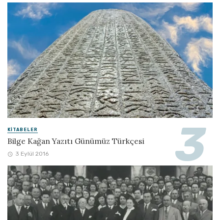
KITABELER
Bilge Kağan Yazıtı Günümüz Türkçesi
3 Eylül 2016