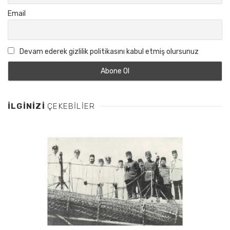
Email
Devam ederek gizlilik politikasını kabul etmiş olursunuz
İLGINIZI
ÇEKEBILIER