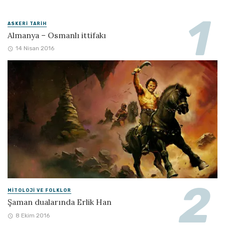
ASKERI TARIH
Almanya – Osmanlı ittifakı
14 Nisan 2016
MITOLOJI VE FOLKLOR
Şaman dualarında Erlik Han
8 Ekim 2016