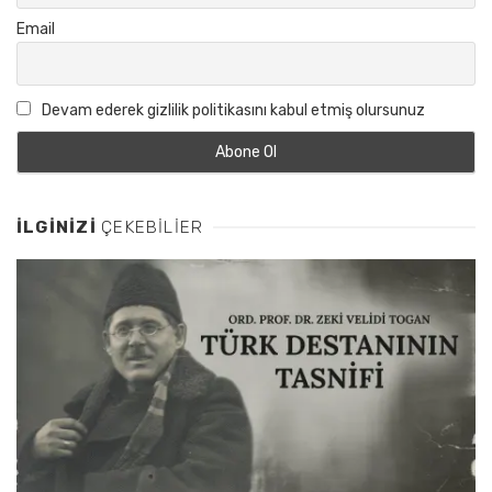
Email
Devam ederek gizlilik politikasını kabul etmiş olursunuz
İLGINIZI
ÇEKEBILIER