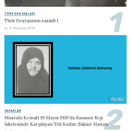
TÜRK DESTANLARI
Türk Destanının tasnifi I
3 Temmuz 2019
YAZARLAR
Mustafa Kemal’i 19 Mayıs 1919’da Samsun Reji
İskelesinde Karşılayan Tek Kadın: Sakine Hanım