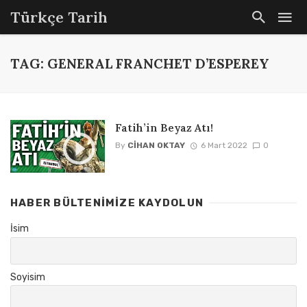
Türkçe Tarih
TAG: GENERAL FRANCHET D’ESPEREY
Fatih’in Beyaz Atı!
By
CIHAN OKTAY
6 Mart 2022
0
HABER BÜLTENIMIZE KAYDOLUN
İsim
Soyisim