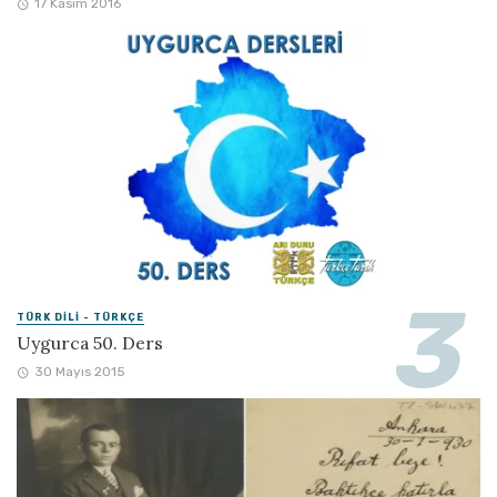
17 Kasım 2016
TÜRK DILI - TÜRKÇE
Uygurca 50. Ders
30 Mayıs 2015