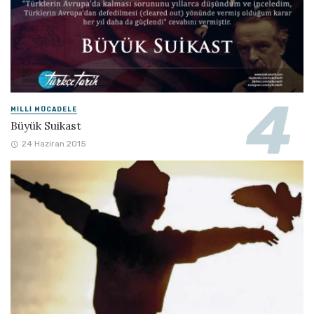
MILLI MÜCADELE
Büyük Suikast
24 Haziran 2015