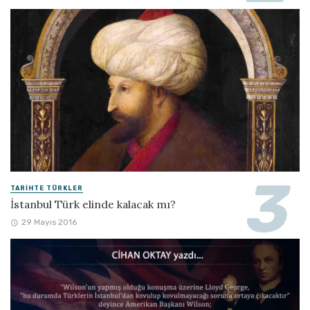
TARIHTE TÜRKLER
İstanbul Türk elinde kalacak mı?
29 Mayıs 2016