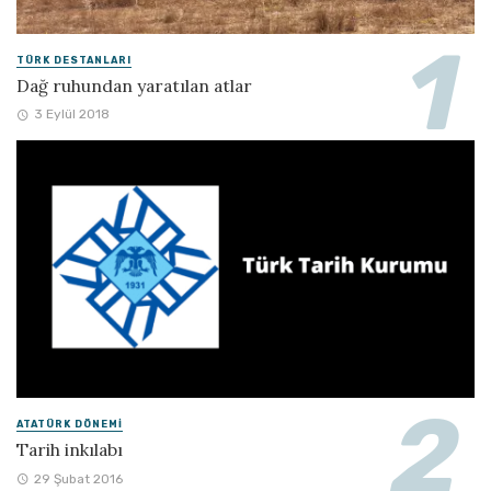
TÜRK DESTANLARI
Dağ ruhundan yaratılan atlar
3 Eylül 2018
ATATÜRK DÖNEMI
Tarih inkılabı
29 Şubat 2016