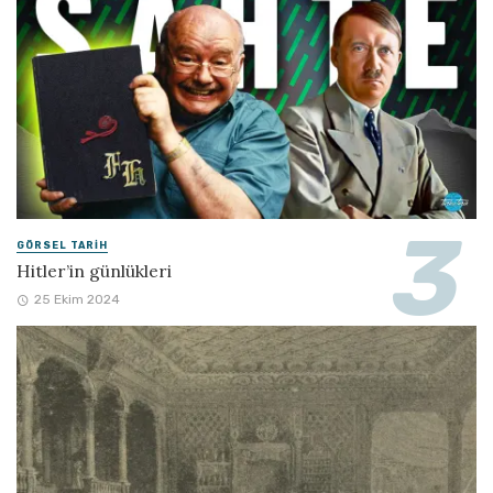
GÖRSEL TARIH
Hitler’in günlükleri
25 Ekim 2024