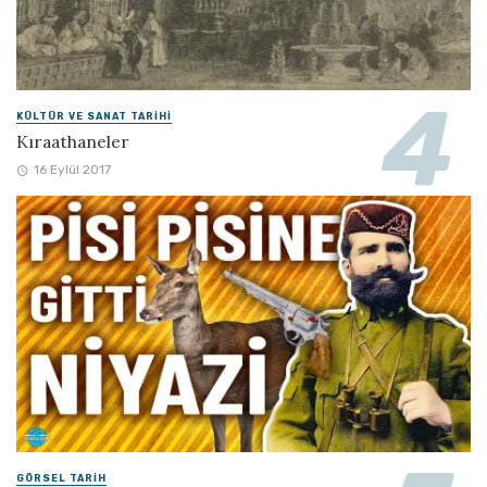
KÜLTÜR VE SANAT TARIHI
Kıraathaneler
16 Eylül 2017
GÖRSEL TARIH