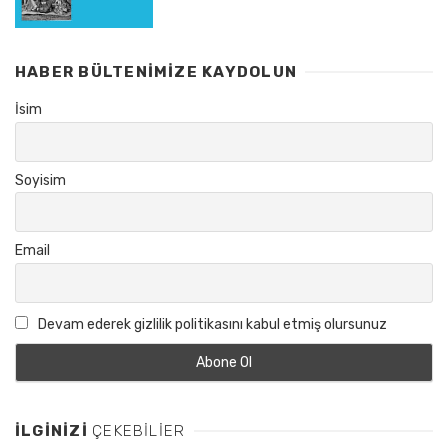
HABER BÜLTENIMIZE KAYDOLUN
İsim
Soyisim
Email
Devam ederek gizlilik politikasını kabul etmiş olursunuz
İLGINIZI
ÇEKEBILIER