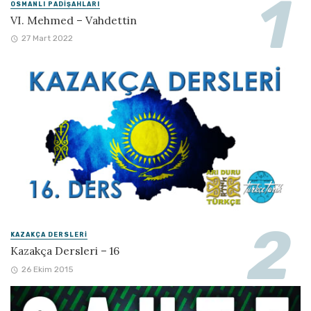
OSMANLI PADIŞAHLARI
VI. Mehmed – Vahdettin
27 Mart 2022
KAZAKÇA DERSLERI
Kazakça Dersleri – 16
26 Ekim 2015