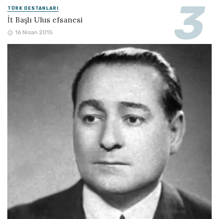
TÜRK DESTANLARI
İt Başlı Ulus efsanesi
16 Nisan 2015