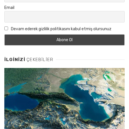
Email
Devam ederek gizlilik politikasını kabul etmiş olursunuz
İLGINIZI
ÇEKEBILIER