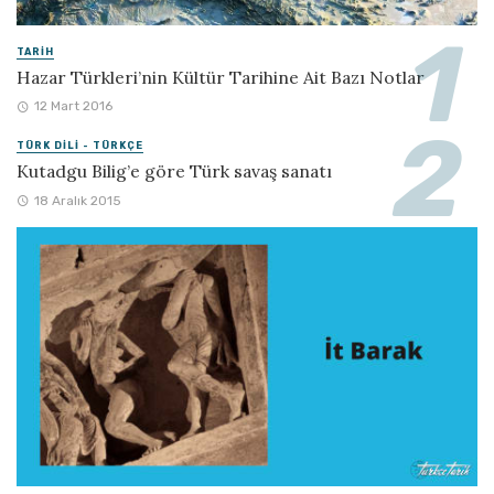
TARIH
Hazar Türkleri’nin Kültür Tarihine Ait Bazı Notlar
12 Mart 2016
TÜRK DILI - TÜRKÇE
Kutadgu Bilig’e göre Türk savaş sanatı
18 Aralık 2015