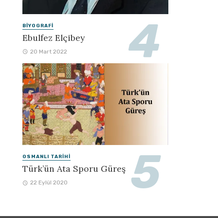
BIYOGRAFI
Ebulfez Elçibey
20 Mart 2022
OSMANLI TARIHI
Türk’ün Ata Sporu Güreş
22 Eylül 2020