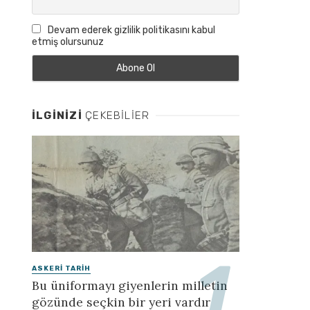
Devam ederek gizlilik politikasını kabul
etmiş olursunuz
İLGINIZI
ÇEKEBILIER
ASKERI TARIH
Bu üniformayı giyenlerin milletin
gözünde seçkin bir yeri vardır