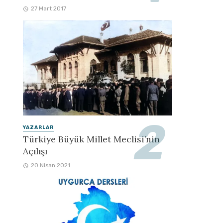
27 Mart 2017
YAZARLAR
Türkiye Büyük Millet Meclisi’nin
Açılışı
20 Nisan 2021