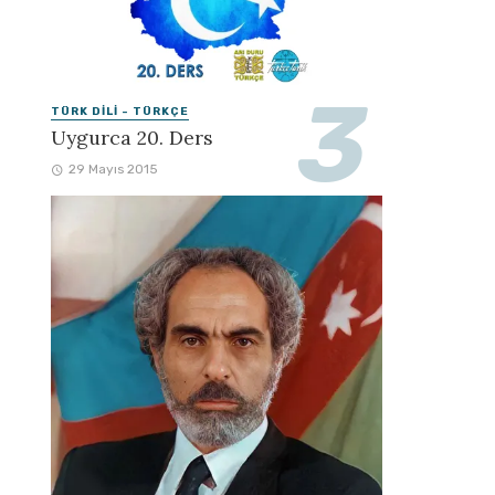
TÜRK DILI - TÜRKÇE
Uygurca 20. Ders
29 Mayıs 2015