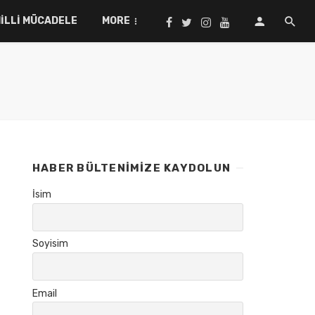
ILLI MÜCADELE
MORE
HABER BÜLTENIMIZE KAYDOLUN
İsim
Soyisim
Email